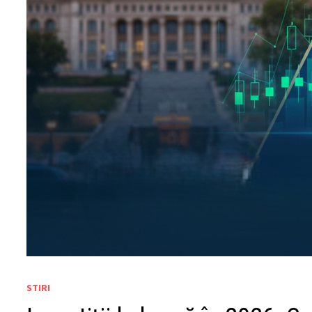
STIRI