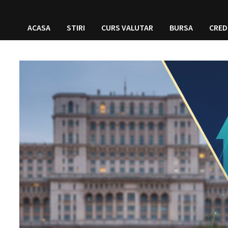
ACASA
STIRI
CURS VALUTAR
BURSA
CRED