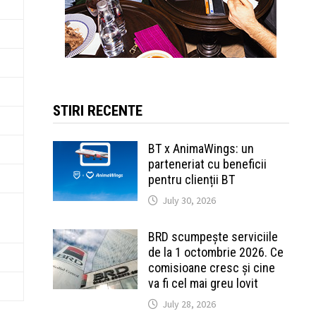
STIRI RECENTE
BT x AnimaWings: un
parteneriat cu beneficii
pentru clienții BT
July 30, 2026
BRD scumpește serviciile
de la 1 octombrie 2026. Ce
comisioane cresc și cine
va fi cel mai greu lovit
July 28, 2026