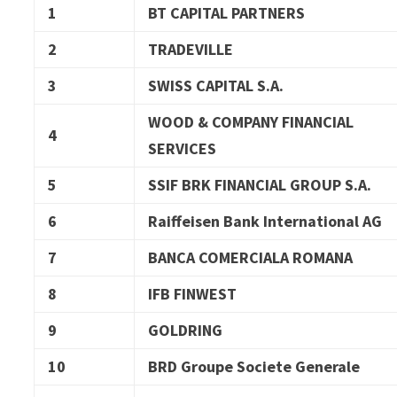
1
BT CAPITAL PARTNERS
2
TRADEVILLE
3
SWISS CAPITAL S.A.
WOOD & COMPANY FINANCIAL
4
SERVICES
5
SSIF BRK FINANCIAL GROUP S.A.
6
Raiffeisen Bank International AG
7
BANCA COMERCIALA ROMANA
8
IFB FINWEST
9
GOLDRING
10
BRD Groupe Societe Generale