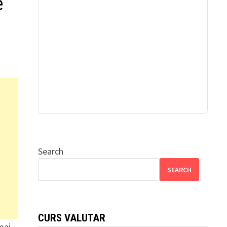
e
Search
SEARCH
CURS VALUTAR
 mai