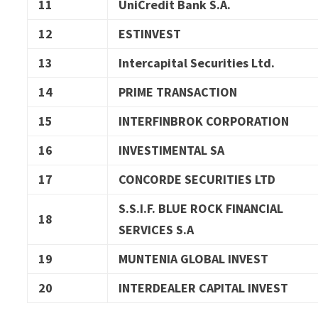
11
UniCredit Bank S.A.
12
ESTINVEST
13
Intercapital Securities Ltd.
14
PRIME TRANSACTION
15
INTERFINBROK CORPORATION
16
INVESTIMENTAL SA
17
CONCORDE SECURITIES LTD
S.S.I.F. BLUE ROCK FINANCIAL
18
SERVICES S.A
19
MUNTENIA GLOBAL INVEST
20
INTERDEALER CAPITAL INVEST