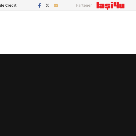
de Credit
Partener