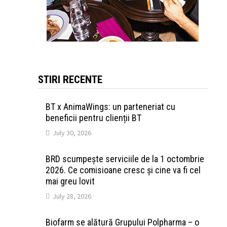
STIRI RECENTE
BT x AnimaWings: un parteneriat cu
beneficii pentru clienții BT
July 30, 2026
BRD scumpește serviciile de la 1 octombrie
2026. Ce comisioane cresc și cine va fi cel
mai greu lovit
July 28, 2026
Biofarm se alătură Grupului Polpharma – o