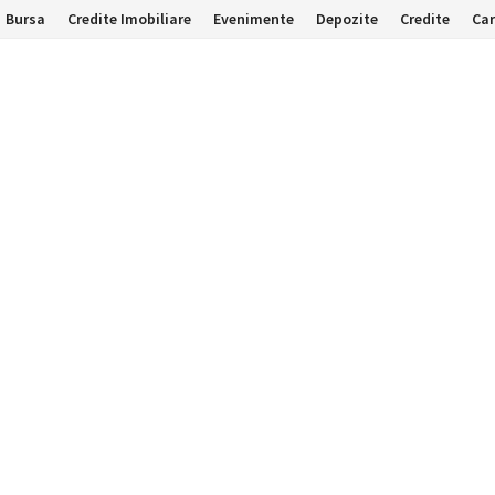
Bursa
Credite Imobiliare
Evenimente
Depozite
Credite
Car