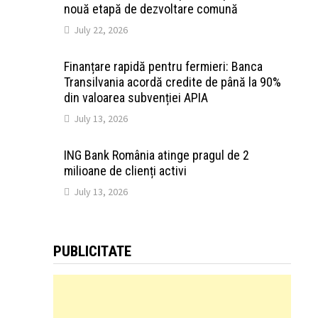
nouă etapă de dezvoltare comună
July 22, 2026
Finanțare rapidă pentru fermieri: Banca
Transilvania acordă credite de până la 90%
din valoarea subvenției APIA
July 13, 2026
ING Bank România atinge pragul de 2
milioane de clienți activi
July 13, 2026
PUBLICITATE