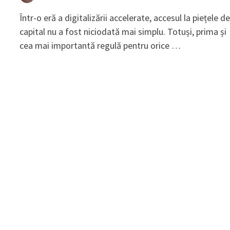
Într-o eră a digitalizării accelerate, accesul la piețele d
capital nu a fost niciodată mai simplu. Totuși, prima și
cea mai importantă regulă pentru orice …