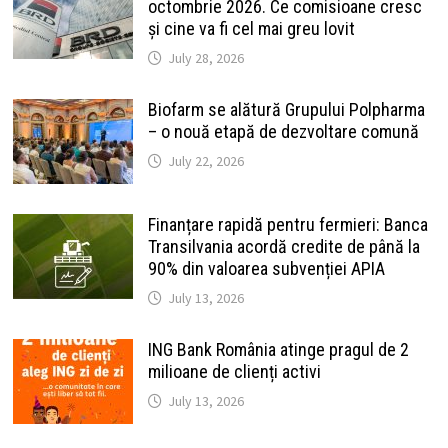
octombrie 2026. Ce comisioane cresc
și cine va fi cel mai greu lovit
July 28, 2026
Biofarm se alătură Grupului Polpharma
– o nouă etapă de dezvoltare comună
July 22, 2026
Finanțare rapidă pentru fermieri: Banca
Transilvania acordă credite de până la
90% din valoarea subvenției APIA
July 13, 2026
ING Bank România atinge pragul de 2
milioane de clienți activi
July 13, 2026