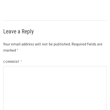
Leave a Reply
Your email address will not be published.
Required fields are
marked
*
COMMENT
*