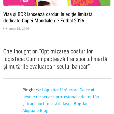
Visa și BCR lansează carduri în ediție limitată
dedicate Cupei Mondiale de Fotbal 2026
June 15, 2026
One thought on “
Optimizarea costurilor
logistice: Cum impactează transportul marfă
și mutările evaluarea riscului bancar
”
Pingback:
Logisticafără erori: De ce ai
nevoie de servicii profesionale de mutări
și transport marfă în Iași – Bogdan
Alupoaie Blog