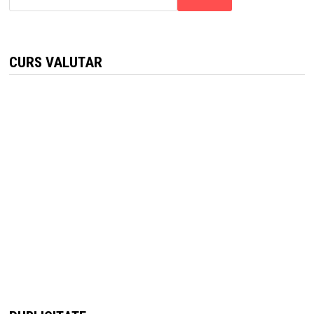
CURS VALUTAR