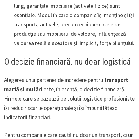
lung, garanțiile imobiliare (activele fizice) sunt
esențiale. Modul în care o companie își menține și își
transportă activele, precum echipamentele de
producție sau mobilierul de valoare, influențează
valoarea reală a acestora și, implicit, forța bilanțului.
O decizie financiară, nu doar logistică
Alegerea unui partener de încredere pentru
transport
marfă și mutări
este, în esență, o decizie financiară.
Firmele care se bazează pe soluții logistice profesioniste
își reduc riscurile operaționale și își îmbunătățesc
indicatorii financiari.
Pentru companiile care caută nu doar un transport, ci un