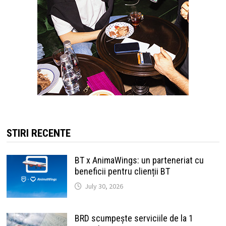
STIRI RECENTE
BT x AnimaWings: un parteneriat cu
beneficii pentru clienții BT
July 30, 2026
BRD scumpește serviciile de la 1