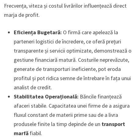
Frecvența, viteza și costul livrărilor influențează direct
marja de profit.
Eficiența Bugetară:
O firmă care apelează la
parteneri logistici de încredere, ce oferă prețuri
transparente și servicii optimizate, demonstrează o
gestiune financiară matură. Costurile neprevăzute,
generate de transporturi ineficiente, pot eroda
profitul și pot ridica semne de întrebare în fața unui
analist de credit.
Stabilitatea Operațională:
Băncile finanțează
afaceri stabile. Capacitatea unei firme de a asigura
fluxul constant de materii prime sau de a livra
produsele finite la timp depinde de un
transport
marfă
fiabil.