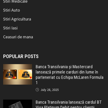
Stiri Medicale
Stiri Auto
Stiri Agricultura
Stiri Iasi
Ceasuri de mana
POPULAR POSTS
Banca Transilvania și Mastercard
lansează primele carduri din lume în
parteneriat cu Echipa McLaren Formula
1
July 28, 2025
Banca Transilvania lansează cardul BT
Visa Platinum Debit pentru clienții