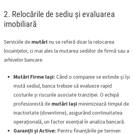
2. Relocările de sediu și evaluarea
imobiliară
Serviciile de
mutări
nu se referă doar la relocarea
locuințelor, ci mai ales la mutarea sediilor de firmă sau a
arhivelor bancare.
Mutări Firme Iași:
Când o companie se extinde și își
mută sediul, banca trebuie să evalueze rapid
costurile și riscurile asociate tranziției. O echipă
profesionistă de
mutări Iași
minimizează timpul de
inactivitate (downtime), asigurând continuitatea
operațională, un factor esențial în analiza bancară.
Garanții și Active:
Pentru finanțările pe termen