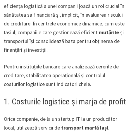
eficiența logistică a unei companii joacă un rol crucial în
sănătatea sa financiară și, implicit, în evaluarea riscului
de creditare. În centrele economice dinamice, cum este
Iașiul, companiile care gestionează eficient
mutările
și
transportul își consolidează baza pentru obținerea de
finanțări și investiții.
Pentru instituțiile bancare care analizează cererile de
creditare, stabilitatea operațională și controlul
costurilor logistice sunt indicatori cheie.
1. Costurile logistice și marja de profit
Orice companie, de la un startup IT la un producător
local, utilizează servicii de
transport marfă Iași
.