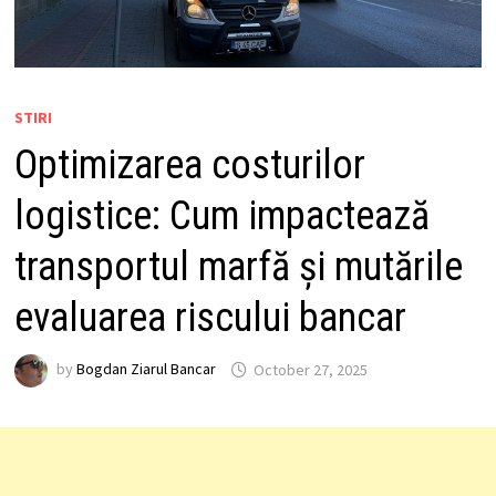
STIRI
Optimizarea costurilor
logistice: Cum impactează
transportul marfă și mutările
evaluarea riscului bancar
by
Bogdan Ziarul Bancar
October 27, 2025