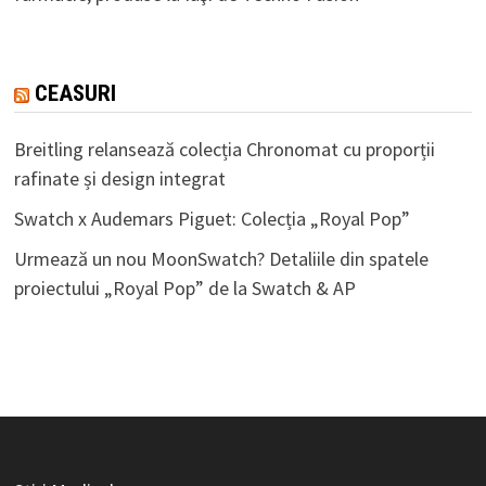
CEASURI
Breitling relansează colecția Chronomat cu proporții
rafinate și design integrat
Swatch x Audemars Piguet: Colecția „Royal Pop”
Urmează un nou MoonSwatch? Detaliile din spatele
proiectului „Royal Pop” de la Swatch & AP