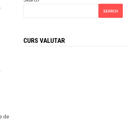
.
SEARCH
CURS VALUTAR
e
ce de