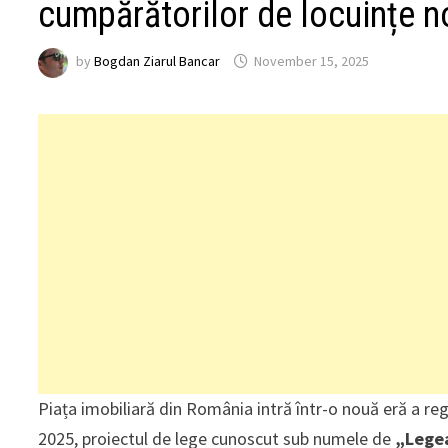
cumpărătorilor de locuințe n
by
Bogdan Ziarul Bancar
November 15, 2025
Piața imobiliară din România intră într-o nouă eră a re
2025, proiectul de lege cunoscut sub numele de
„Lege