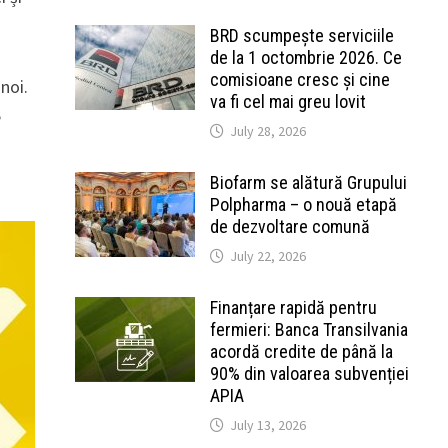
BRD scumpește serviciile
de la 1 octombrie 2026. Ce
comisioane cresc și cine
 noi.
va fi cel mai greu lovit
e
July 28, 2026
Biofarm se alătură Grupului
Polpharma – o nouă etapă
de dezvoltare comună
July 22, 2026
Finanțare rapidă pentru
fermieri: Banca Transilvania
acordă credite de până la
90% din valoarea subvenției
APIA
July 13, 2026