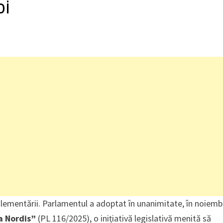
oi
glementării. Parlamentul a adoptat în unanimitate, în noiemb
a Nordis”
(PL 116/2025), o inițiativă legislativă menită să