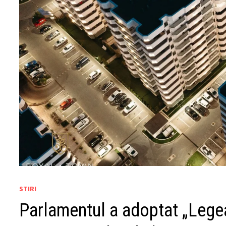
STIRI
Parlamentul a adoptat „Legea