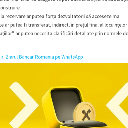
construire.
la rezervare ar putea forța dezvoltatorii să acceseze mai
ar putea fi transferat, indirect, în prețul final al locuințelor
țiilor” ar putea necesita clarificări detaliate prin normele d
tiri Ziarul Bancar Romania pe WhatsApp