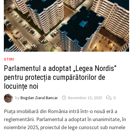
STIRI
Parlamentul a adoptat „Legea Nordis”
pentru protecția cumpărătorilor de
locuințe noi
by
Bogdan Ziarul Bancar
November 15, 2025
0
Piața imobiliară din România intră într-o nouă eră a
reglementării. Parlamentul a adoptat în unanimitate, în
noiembrie 2025, proiectul de lege cunoscut sub numele