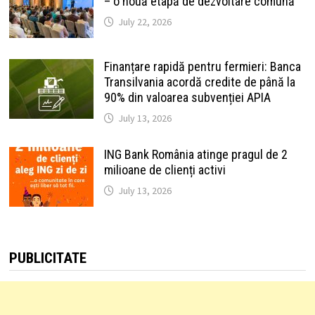
– o nouă etapă de dezvoltare comună
July 22, 2026
Finanțare rapidă pentru fermieri: Banca
Transilvania acordă credite de până la
90% din valoarea subvenției APIA
July 13, 2026
ING Bank România atinge pragul de 2
milioane de clienți activi
July 13, 2026
PUBLICITATE