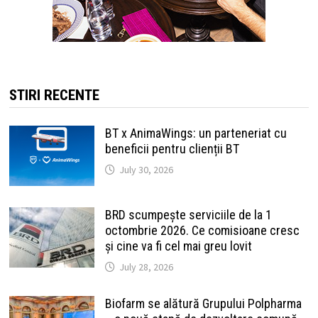
STIRI RECENTE
BT x AnimaWings: un parteneriat cu
beneficii pentru clienții BT
July 30, 2026
BRD scumpește serviciile de la 1
octombrie 2026. Ce comisioane cresc
și cine va fi cel mai greu lovit
July 28, 2026
Biofarm se alătură Grupului Polpharma