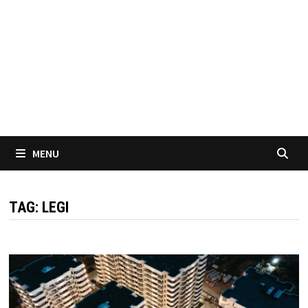
MENU
TAG:
LEGI