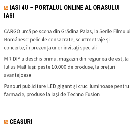
IASI 4U – PORTALUL ONLINE AL ORASULUI
IASI
CARGO urcă pe scena din Grădina Palas, la Serile Filmului
Românesc: pelicule consacrate, scurtmetraje și
concerte, în prezența unor invitați speciali
MR.DIY a deschis primul magazin din regiunea de est, la
Iulius Mall Iași: peste 10.000 de produse, la prețuri
avantajoase
Panouri publicitare LED gigant şi cruci luminoase pentru
farmacie, produse la Iaşi de Techno Fusion
CEASURI