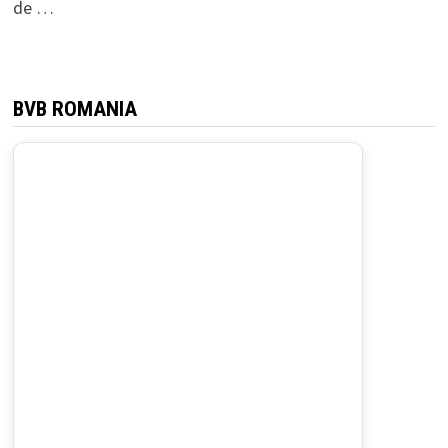
de …
BVB ROMANIA