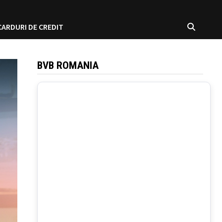
CARDURI DE CREDIT
BVB ROMANIA