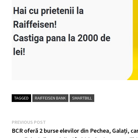
TAGGED
RAIFFEISEN BANK
SMARTBILL
Post
Previous
PREVIOUS POST
post:
BCR oferă 2 burse elevilor din Pechea, Galați, ca
navigation