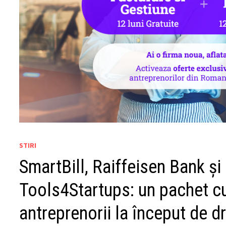
STIRI
SmartBill, Raiffeisen Bank ș
Tools4Startups: un pachet cu 
antreprenorii la început de 