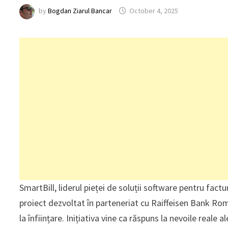
by
Bogdan Ziarul Bancar
October 4, 2025
SmartBill, liderul pieței de soluții software pentru fac
proiect dezvoltat în parteneriat cu Raiffeisen Bank Rom
la înființare. Inițiativa vine ca răspuns la nevoile reale 