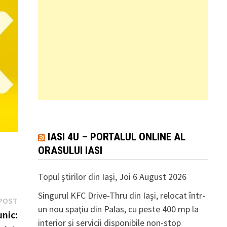
IASI 4U – PORTALUL ONLINE AL
ORASULUI IASI
Topul știrilor din Iași, Joi 6 August 2026
Singurul KFC Drive-Thru din Iași, relocat într-
Next
POST
un nou spaţiu din Palas, cu peste 400 mp la
post:
unic:
interior și servicii disponibile non-stop