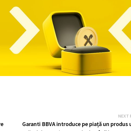
NEXT 
re
Garanti BBVA introduce pe piață un produs 