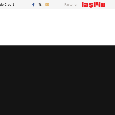
de Credit
Partener