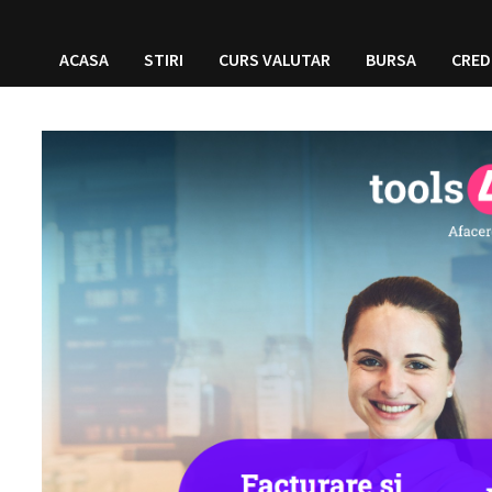
ACASA
STIRI
CURS VALUTAR
BURSA
CRED