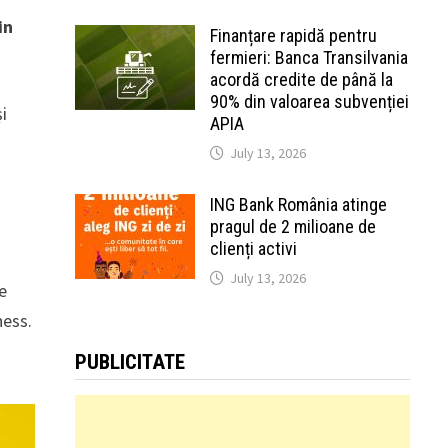
in
Finanțare rapidă pentru
fermieri: Banca Transilvania
acordă credite de până la
90% din valoarea subvenției
și
APIA
July 13, 2026
ING Bank România atinge
pragul de 2 milioane de
clienți activi
July 13, 2026
de
ness.
PUBLICITATE