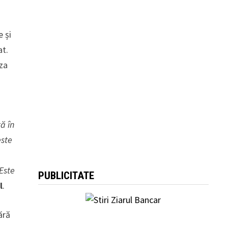
e și
at.
iza
ă în
este
 Este
PUBLICITATE
l
.
ără