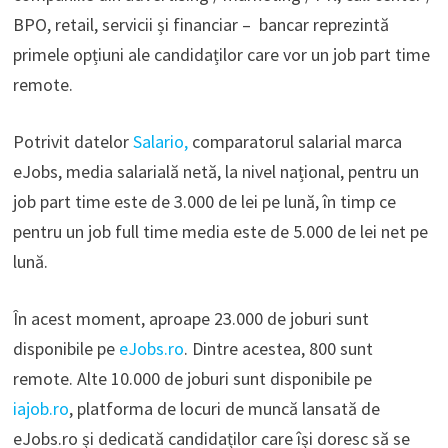
BPO, retail, servicii și financiar – bancar reprezintă
primele opțiuni ale candidaților care vor un job part time
remote.
Potrivit datelor
Salario,
comparatorul salarial marca
eJobs, media salarială netă, la nivel național, pentru un
job part time este de 3.000 de lei pe lună, în timp ce
pentru un job full time media este de 5.000 de lei net pe
lună.
În acest moment, aproape 23.000 de joburi sunt
disponibile pe
eJobs.ro
. Dintre acestea, 800 sunt
remote. Alte 10.000 de joburi sunt disponibile pe
iajob.ro
, platforma de locuri de muncă lansată de
eJobs.ro și dedicată candidaților care își doresc să se