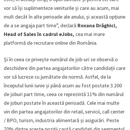
vor să își suplimenteze veniturile și care au acum, mai
mult decât în alte perioade ale anului, și această opțiune
de a se angaja part time”, declară
Roxana Drăghici,
Head of Sales în cadrul eJobs,
cea mai mare
platformă de recrutare online din România.
Și în ceea ce privește numărul de job-uri se observă o
deschidere din partea angajatorilor către candidații care
vor să lucreze cu jumătate de normă. Astfel, de la
începutul lunii iunie și până acum au fost postate 3.200
de joburi part time, ceea ce reprezintă 11% din numărul
de joburi postate în această perioadă. Cele mai multe
vin din partea angajatorilor din retail, servicii, call center
/ BPO, turism, industria alimentară și asigurări. Peste
70% dintre aceste poziții caută candidați din segmentul