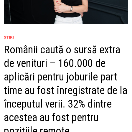
STIRI
Românii caută o sursă extra
de venituri – 160.000 de
aplicări pentru joburile part
time au fost înregistrate de la
începutul verii. 32% dintre
acestea au fost pentru
pozițiile remote