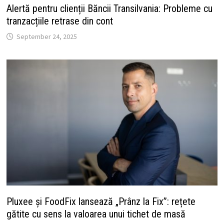
Alertă pentru clienții Băncii Transilvania: Probleme cu
tranzacțiile retrase din cont
September 24, 2025
Pluxee și FoodFix lansează „Prânz la Fix”: rețete
gătite cu sens la valoarea unui tichet de masă