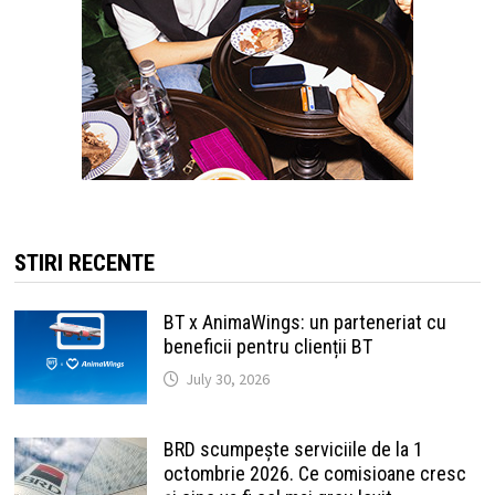
STIRI RECENTE
BT x AnimaWings: un parteneriat cu
beneficii pentru clienții BT
July 30, 2026
BRD scumpește serviciile de la 1
octombrie 2026. Ce comisioane cresc