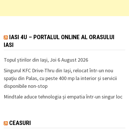
IASI 4U – PORTALUL ONLINE AL ORASULUI
IASI
Topul știrilor din Iași, Joi 6 August 2026
Singurul KFC Drive-Thru din Iași, relocat într-un nou
spaţiu din Palas, cu peste 400 mp la interior și servicii
disponibile non-stop
Mindtale aduce tehnologia și empatia într-un singur loc
CEASURI