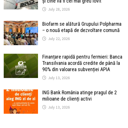
și cine va fi cel mai greu lovit
July 28, 2026
Biofarm se alătură Grupului Polpharma
– o nouă etapă de dezvoltare comună
July 22, 2026
Finanțare rapidă pentru fermieri: Banca
Transilvania acordă credite de până la
90% din valoarea subvenției APIA
July 13, 2026
ING Bank România atinge pragul de 2
milioane de clienți activi
July 13, 2026