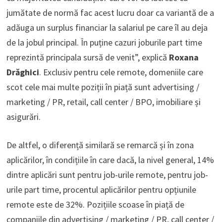
jumătate de normă fac acest lucru doar ca variantă de a
adăuga un surplus financiar la salariul pe care îl au deja
de la jobul principal. În puține cazuri joburile part time
reprezintă principala sursă de venit”, explică
Roxana
Drăghici
. Exclusiv pentru cele remote, domeniile care
scot cele mai multe poziții în piață sunt advertising /
marketing / PR, retail, call center / BPO, imobiliare și
asigurări.
De altfel, o diferență similară se remarcă și în zona
aplicărilor, în condițiile în care dacă, la nivel general, 14%
dintre aplicări sunt pentru job-urile remote, pentru job-
urile part time, procentul aplicărilor pentru opțiunile
remote este de 32%. Pozițiile scoase în piață de
companiile din advertising / marketing / PR, call center /