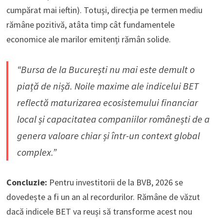
cumpărat mai ieftin). Totuși, direcția pe termen mediu
rămâne pozitivă, atâta timp cât fundamentele
economice ale marilor emitenți rămân solide.
“Bursa de la București nu mai este demult o
piață de nișă. Noile maxime ale indicelui BET
reflectă maturizarea ecosistemului financiar
local și capacitatea companiilor românești de a
genera valoare chiar și într-un context global
complex.”
Concluzie:
Pentru investitorii de la BVB, 2026 se
dovedește a fi un an al recordurilor. Rămâne de văzut
dacă indicele BET va reuși să transforme acest nou