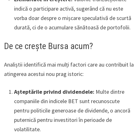
indică o participare activă, sugerând că nu este
vorba doar despre o mișcare speculativă de scurtă
durată, ci de o acumulare sănătoasă de portofolii.
De ce crește Bursa acum?
Analiștii identifică mai mulți factori care au contribuit la
atingerea acestui nou prag istoric:
Așteptările privind dividendele:
Multe dintre
companiile din indicele BET sunt recunoscute
pentru politicile generoase de dividende, o ancoră
puternică pentru investitori în perioade de
volatilitate.