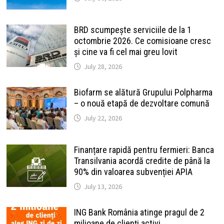
BRD scumpește serviciile de la 1
octombrie 2026. Ce comisioane cresc
și cine va fi cel mai greu lovit
July 28, 2026
Biofarm se alătură Grupului Polpharma
– o nouă etapă de dezvoltare comună
July 22, 2026
Finanțare rapidă pentru fermieri: Banca
Transilvania acordă credite de până la
90% din valoarea subvenției APIA
July 13, 2026
ING Bank România atinge pragul de 2
milioane de clienți activi