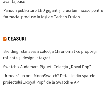
avantajoase
Panouri publicitare LED gigant şi cruci luminoase pentru
farmacie, produse la Iaşi de Techno Fusion
CEASURI
Breitling relansează colecția Chronomat cu proporții
rafinate și design integrat
Swatch x Audemars Piguet: Colecția „Royal Pop”
Urmează un nou MoonSwatch? Detaliile din spatele
proiectului „Royal Pop” de la Swatch & AP