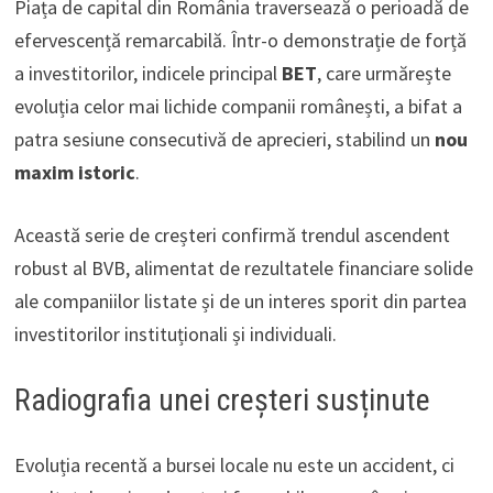
Piața de capital din România traversează o perioadă de
efervescență remarcabilă. Într-o demonstrație de forță
a investitorilor, indicele principal
BET
, care urmărește
evoluția celor mai lichide companii românești, a bifat a
patra sesiune consecutivă de aprecieri, stabilind un
nou
maxim istoric
.
Această serie de creșteri confirmă trendul ascendent
robust al BVB, alimentat de rezultatele financiare solide
ale companiilor listate și de un interes sporit din partea
investitorilor instituționali și individuali.
Radiografia unei creșteri susținute
Evoluția recentă a bursei locale nu este un accident, ci