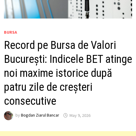
BURSA
Record pe Bursa de Valori
București: Indicele BET atinge
noi maxime istorice după
patru zile de creșteri
consecutive
by
Bogdan Ziarul Bancar
May 9, 2026