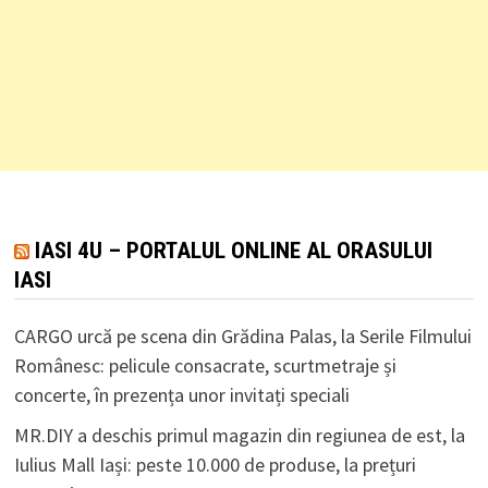
IASI 4U – PORTALUL ONLINE AL ORASULUI
IASI
CARGO urcă pe scena din Grădina Palas, la Serile Filmului
Românesc: pelicule consacrate, scurtmetraje și
concerte, în prezența unor invitați speciali
MR.DIY a deschis primul magazin din regiunea de est, la
Iulius Mall Iași: peste 10.000 de produse, la prețuri