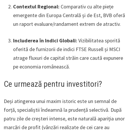
Contextul Regional:
Comparativ cu alte piețe
emergente din Europa Centrală și de Est, BVB oferă
un raport evaluare/randament extrem de atractiv.
Includerea în Indici Globali:
Vizibilitatea sporită
oferită de furnizorii de indici FTSE Russell și MSCI
atrage fluxuri de capital străin care caută expunere
pe economia românească.
Ce urmează pentru investitori?
Deși atingerea unui maxim istoric este un semnal de
forță, specialiștii îndeamnă la prudență selectivă. După
patru zile de creșteri intense, este naturală apariția unor
marcări de profit (vânzări realizate de cei care au