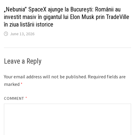
„Nebunia” SpaceX ajunge la București: Românii au
investit masiv în gigantul lui Elon Musk prin TradeVille
în ziua listării istorice
June 13, 2026
Leave a Reply
Your email address will not be published.
Required fields are
marked
*
COMMENT
*