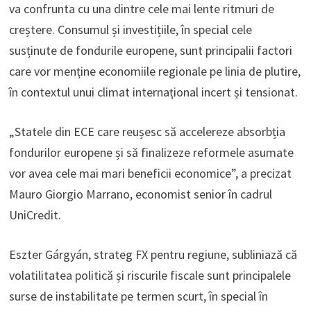
va confrunta cu una dintre cele mai lente ritmuri de
creștere. Consumul și investițiile, în special cele
susținute de fondurile europene, sunt principalii factori
care vor menține economiile regionale pe linia de plutire,
în contextul unui climat internațional incert și tensionat.
„Statele din ECE care reușesc să accelereze absorbția
fondurilor europene și să finalizeze reformele asumate
vor avea cele mai mari beneficii economice”, a precizat
Mauro Giorgio Marrano, economist senior în cadrul
UniCredit.
Eszter Gárgyán, strateg FX pentru regiune, subliniază că
volatilitatea politică și riscurile fiscale sunt principalele
surse de instabilitate pe termen scurt, în special în