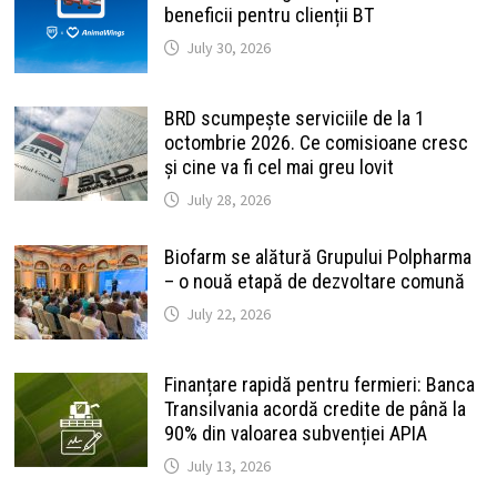
beneficii pentru clienții BT
July 30, 2026
BRD scumpește serviciile de la 1
octombrie 2026. Ce comisioane cresc
și cine va fi cel mai greu lovit
July 28, 2026
Biofarm se alătură Grupului Polpharma
– o nouă etapă de dezvoltare comună
July 22, 2026
Finanțare rapidă pentru fermieri: Banca
Transilvania acordă credite de până la
90% din valoarea subvenției APIA
July 13, 2026