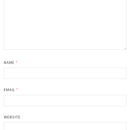
NAME
*
EMAIL
*
WEBSITE