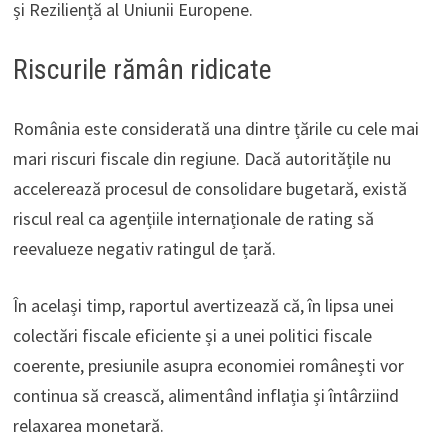
și Reziliență al Uniunii Europene.
Riscurile rămân ridicate
România este considerată una dintre țările cu cele mai
mari riscuri fiscale din regiune. Dacă autoritățile nu
accelerează procesul de consolidare bugetară, există
riscul real ca agențiile internaționale de rating să
reevalueze negativ ratingul de țară.
În același timp, raportul avertizează că, în lipsa unei
colectări fiscale eficiente și a unei politici fiscale
coerente, presiunile asupra economiei românești vor
continua să crească, alimentând inflația și întârziind
relaxarea monetară.