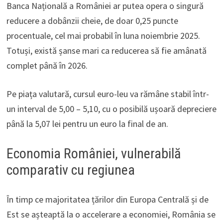
Banca Națională a României ar putea opera o singură
reducere a dobânzii cheie, de doar 0,25 puncte
procentuale, cel mai probabil în luna noiembrie 2025.
Totuși, există șanse mari ca reducerea să fie amânată
complet până în 2026.
Pe piața valutară, cursul euro-leu va rămâne stabil într-
un interval de 5,00 – 5,10, cu o posibilă ușoară depreciere
până la 5,07 lei pentru un euro la final de an.
Economia României, vulnerabilă
comparativ cu regiunea
În timp ce majoritatea țărilor din Europa Centrală și de
Est se așteaptă la o accelerare a economiei, România se