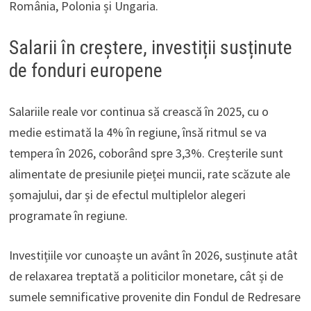
România, Polonia și Ungaria.
Salarii în creștere, investiții susținute
de fonduri europene
Salariile reale vor continua să crească în 2025, cu o
medie estimată la 4% în regiune, însă ritmul se va
tempera în 2026, coborând spre 3,3%. Creșterile sunt
alimentate de presiunile pieței muncii, rate scăzute ale
șomajului, dar și de efectul multiplelor alegeri
programate în regiune.
Investițiile vor cunoaște un avânt în 2026, susținute atât
de relaxarea treptată a politicilor monetare, cât și de
sumele semnificative provenite din Fondul de Redresare