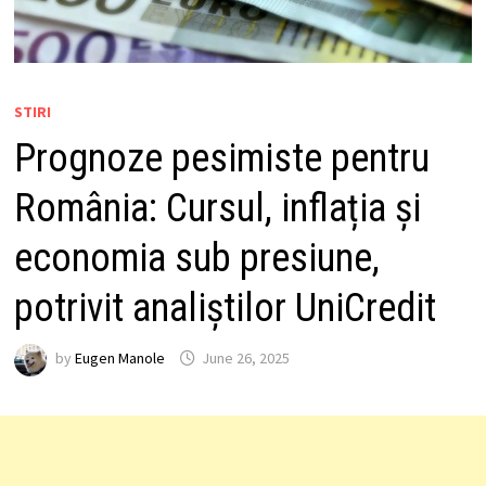
STIRI
Prognoze pesimiste pentru
România: Cursul, inflația și
economia sub presiune,
potrivit analiștilor UniCredit
by
Eugen Manole
June 26, 2025