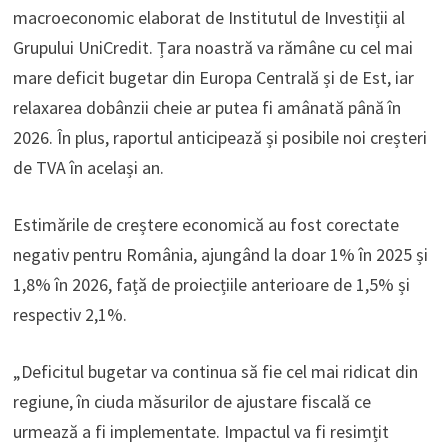
macroeconomic elaborat de Institutul de Investiții al
Grupului UniCredit. Țara noastră va rămâne cu cel mai
mare deficit bugetar din Europa Centrală și de Est, iar
relaxarea dobânzii cheie ar putea fi amânată până în
2026. În plus, raportul anticipează și posibile noi creșteri
de TVA în același an.
Estimările de creștere economică au fost corectate
negativ pentru România, ajungând la doar 1% în 2025 și
1,8% în 2026, față de proiecțiile anterioare de 1,5% și
respectiv 2,1%.
„Deficitul bugetar va continua să fie cel mai ridicat din
regiune, în ciuda măsurilor de ajustare fiscală ce
urmează a fi implementate. Impactul va fi resimțit