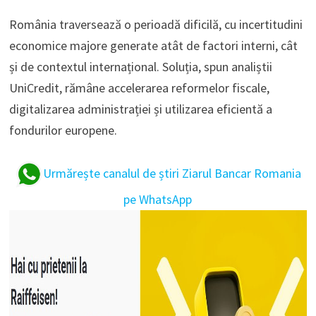
România traversează o perioadă dificilă, cu incertitudini
economice majore generate atât de factori interni, cât
și de contextul internațional. Soluția, spun analiștii
UniCredit, rămâne accelerarea reformelor fiscale,
digitalizarea administrației și utilizarea eficientă a
fondurilor europene.
Urmărește canalul de știri Ziarul Bancar Romania
pe WhatsApp