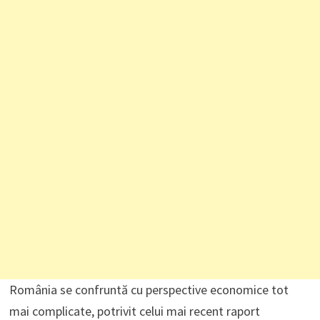
România se confruntă cu perspective economice tot
mai complicate, potrivit celui mai recent raport