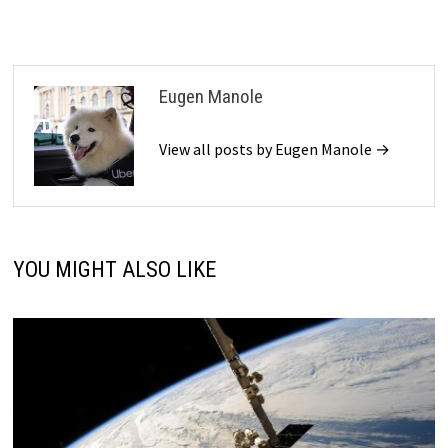
Eugen Manole
View all posts by Eugen Manole →
YOU MIGHT ALSO LIKE