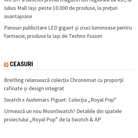
Iulius Mall Iași: peste 10.000 de produse, la prețuri
avantajoase
Panouri publicitare LED gigant şi cruci luminoase pentru
farmacie, produse la Iaşi de Techno Fusion
CEASURI
Breitling relansează colecția Chronomat cu proporții
rafinate și design integrat
Swatch x Audemars Piguet: Colecția „Royal Pop”
Urmează un nou MoonSwatch? Detaliile din spatele
proiectului „Royal Pop” de la Swatch & AP