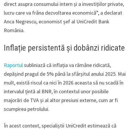
direct asupra consumului intern și a investițiilor private,
lucru care va frâna dezvoltarea economică”, a declarat
Anca Negrescu, economist șef al UniCredit Bank
România.
Inflație persistentă și dobânzi ridicate
Raportul
subliniază că inflația va rămâne ridicată,
depășind pragul de 5% până la sfârșitul anului 2025. Mai
mult, există riscul ca nici în 2026 aceasta să nu scadă în
intervalul țintă al BNR, în contextul unor posibile
majorări de TVA și al altor presiuni externe, cum ar fi
scumpirea petrolului.
În acest context, specialiștii UniCredit estimează că