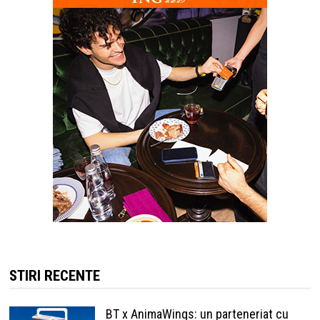
STIRI RECENTE
BT x AnimaWings: un parteneriat cu