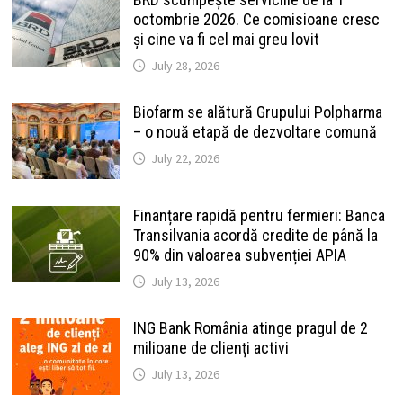
octombrie 2026. Ce comisioane cresc
și cine va fi cel mai greu lovit
July 28, 2026
Biofarm se alătură Grupului Polpharma
– o nouă etapă de dezvoltare comună
July 22, 2026
Finanțare rapidă pentru fermieri: Banca
Transilvania acordă credite de până la
90% din valoarea subvenției APIA
July 13, 2026
ING Bank România atinge pragul de 2
milioane de clienți activi
July 13, 2026