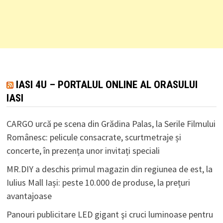
IASI 4U – PORTALUL ONLINE AL ORASULUI
IASI
CARGO urcă pe scena din Grădina Palas, la Serile Filmului
Românesc: pelicule consacrate, scurtmetraje și
concerte, în prezența unor invitați speciali
MR.DIY a deschis primul magazin din regiunea de est, la
Iulius Mall Iași: peste 10.000 de produse, la prețuri
avantajoase
Panouri publicitare LED gigant şi cruci luminoase pentru