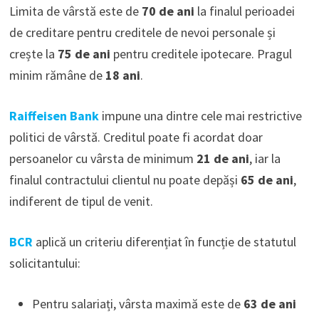
Limita de vârstă este de
70 de ani
la finalul perioadei
de creditare pentru creditele de nevoi personale și
crește la
75 de ani
pentru creditele ipotecare. Pragul
minim rămâne de
18 ani
.
Raiffeisen Bank
impune una dintre cele mai restrictive
politici de vârstă. Creditul poate fi acordat doar
persoanelor cu vârsta de minimum
21 de ani
, iar la
finalul contractului clientul nu poate depăși
65 de ani
,
indiferent de tipul de venit.
BCR
aplică un criteriu diferențiat în funcție de statutul
solicitantului:
Pentru salariați, vârsta maximă este de
63 de ani