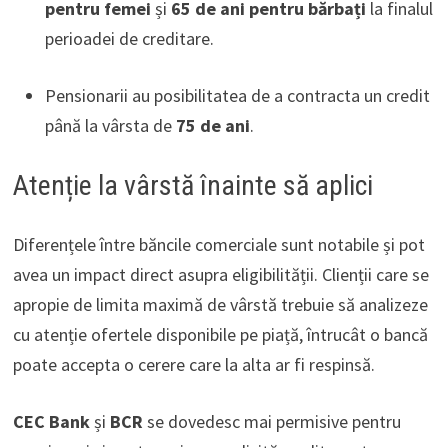
pentru femei
și
65 de ani pentru bărbați
la finalul
perioadei de creditare.
Pensionarii au posibilitatea de a contracta un credit
până la vârsta de
75 de ani
.
Atenție la vârstă înainte să aplici
Diferențele între băncile comerciale sunt notabile și pot
avea un impact direct asupra eligibilității. Clienții care se
apropie de limita maximă de vârstă trebuie să analizeze
cu atenție ofertele disponibile pe piață, întrucât o bancă
poate accepta o cerere care la alta ar fi respinsă.
CEC Bank
și
BCR
se dovedesc mai permisive pentru