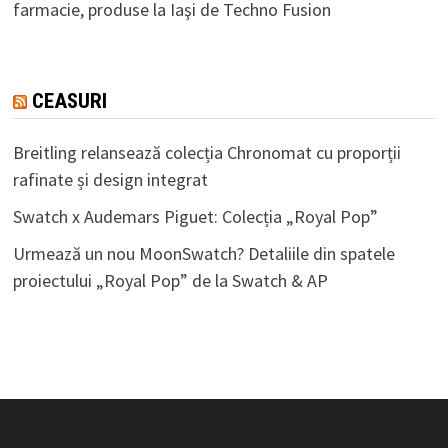
farmacie, produse la Iaşi de Techno Fusion
CEASURI
Breitling relansează colecția Chronomat cu proporții
rafinate și design integrat
Swatch x Audemars Piguet: Colecția „Royal Pop”
Urmează un nou MoonSwatch? Detaliile din spatele
proiectului „Royal Pop” de la Swatch & AP