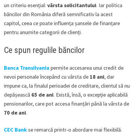
un criteriu esențial:
vârsta solicitantului
. Iar politica
băncilor din România diferă semnificativ la acest
capitol, ceea ce poate influența șansele de finanțare
pentru anumite categorii de clienți.
Ce spun regulile băncilor
Banca Transilvania
permite accesarea unui credit de
nevoi personale începând cu vârsta de
18 ani
, dar
impune ca, la finalul perioadei de creditare, clientul să nu
depășească
65 de ani
. Există, însă, o excepție aplicabilă
pensionarilor, care pot accesa finanțări până la vârsta de
70 de ani
.
CEC Bank
se remarcă printr-o abordare mai flexibilă.