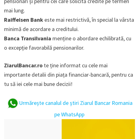
pensionari și pentru cei care solicită credite pe termen
mai lung.
Raiffeisen Bank
este mai restrictivă, în special la vârsta
minimă de acordare a creditului.
Banca Transilvania
menține o abordare echilibrată, cu
o excepție favorabilă pensionarilor.
ZiarulBancar.ro
te ține informat cu cele mai
importante detalii din piața financiar-bancară, pentru ca
tu să iei cele mai bune decizii!
Urmărește canalul de știri Ziarul Bancar Romania
pe WhatsApp