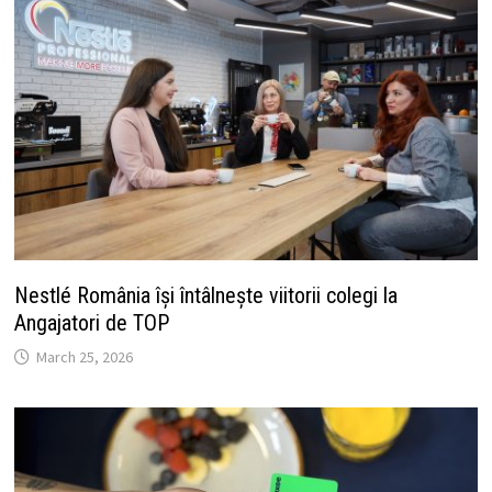
Nestlé România își întâlnește viitorii colegi la
Angajatori de TOP
March 25, 2026