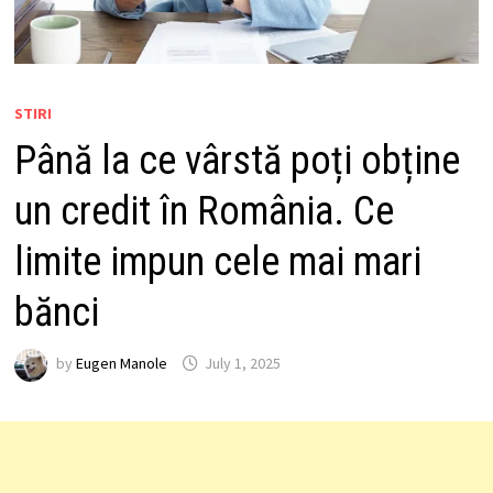
STIRI
Până la ce vârstă poți obține
un credit în România. Ce
limite impun cele mai mari
bănci
by
Eugen Manole
July 1, 2025