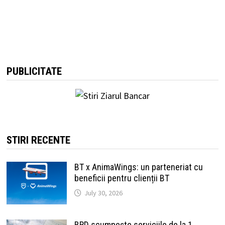
PUBLICITATE
STIRI RECENTE
BT x AnimaWings: un parteneriat cu
beneficii pentru clienții BT
July 30, 2026
BRD scumpește serviciile de la 1