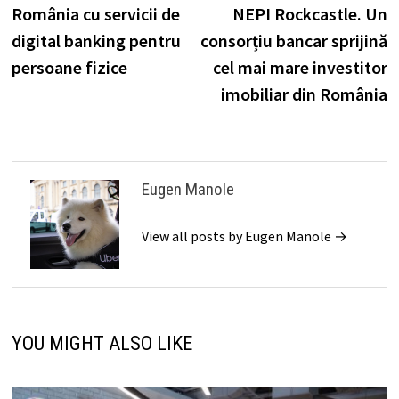
România cu servicii de
NEPI Rockcastle. Un
digital banking pentru
consorțiu bancar sprijină
persoane fizice
cel mai mare investitor
imobiliar din România
Eugen Manole
View all posts by Eugen Manole →
YOU MIGHT ALSO LIKE