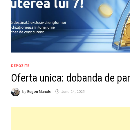
DEPOZITE
Oferta unica: dobanda de pana
by
Eugen Manole
June 24, 2025