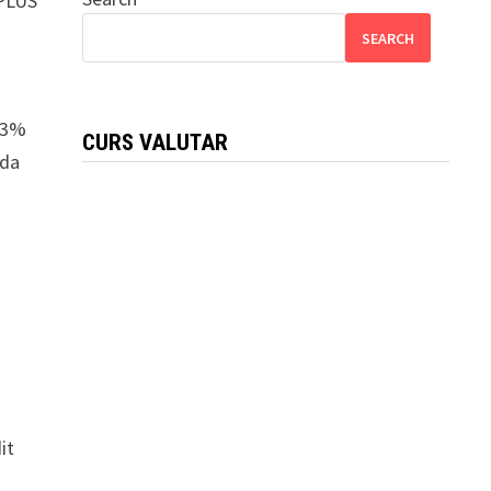
 PLUS
SEARCH
2,3%
CURS VALUTAR
nda
it