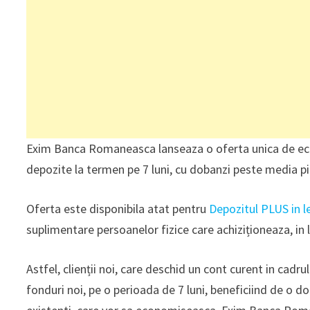
Exim Banca Romaneasca lanseaza o oferta unica de econ
depozite la termen pe 7 luni, cu dobanzi peste media pie
Oferta este disponibila atat pentru
Depozitul PLUS in l
suplimentare persoanelor fizice care achiziționeaza, in 
Astfel, clienții noi, care deschid un cont curent in cadru
fonduri noi, pe o perioada de 7 luni, beneficiind de o d