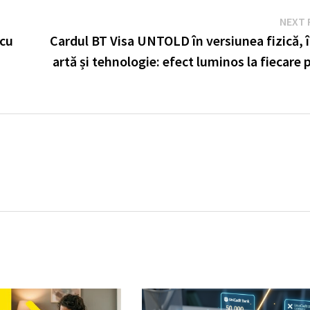
NEXT 
 cu
Cardul BT Visa UNTOLD în versiunea fizică, 
artă și tehnologie: efect luminos la fiecare 