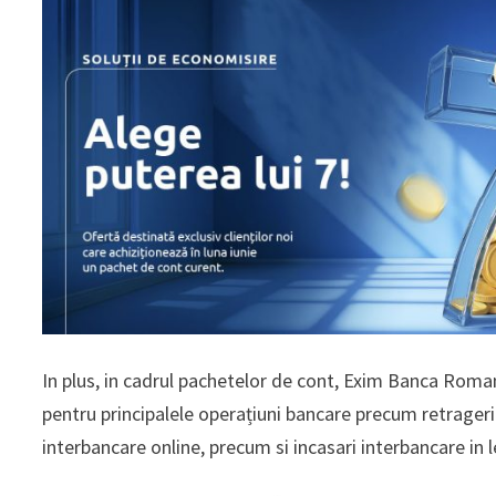
In plus, in cadrul pachetelor de cont, Exim Banca Roman
pentru principalele operațiuni bancare precum retrageri
interbancare online, precum si incasari interbancare in l