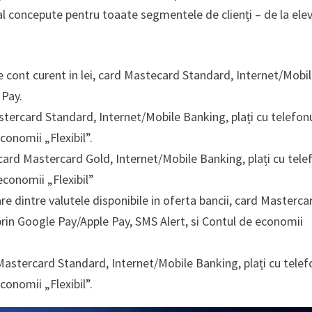
al concepute pentru toaate segmentele de clienți – de la elevi
de cont curent in lei, card Mastecard Standard, Internet/Mobi
 Pay.
astercard Standard, Internet/Mobile Banking, plați cu telefon
conomii „Flexibil”.
, card Mastercard Gold, Internet/Mobile Banking, plați cu tele
economii „Flexibil”
re dintre valutele disponibile in oferta bancii, card Masterca
prin Google Pay/Apple Pay, SMS Alert, si Contul de economii
 Mastercard Standard, Internet/Mobile Banking, plați cu telef
conomii „Flexibil”.