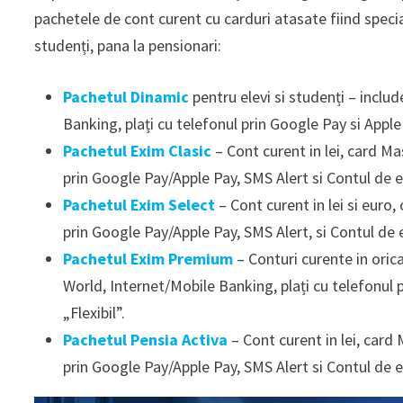
pachetele de cont curent cu carduri atasate fiind speci
studenți, pana la pensionari:
Pachetul Dinamic
pentru elevi si studenți – inclu
Banking, plați cu telefonul prin Google Pay si Apple
Pachetul Exim Clasic
– Cont curent in lei, card M
prin Google Pay/Apple Pay, SMS Alert si Contul de e
Pachetul Exim Select
– Cont curent in lei si euro
prin Google Pay/Apple Pay, SMS Alert, si Contul de 
Pachetul Exim Premium
– Conturi curente in orica
World, Internet/Mobile Banking, plați cu telefonul 
„Flexibil”.
Pachetul Pensia Activa
– Cont curent in lei, card
prin Google Pay/Apple Pay, SMS Alert si Contul de e