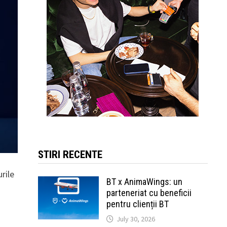
STIRI RECENTE
rile
BT x AnimaWings: un
parteneriat cu beneficii
pentru clienții BT
July 30, 2026