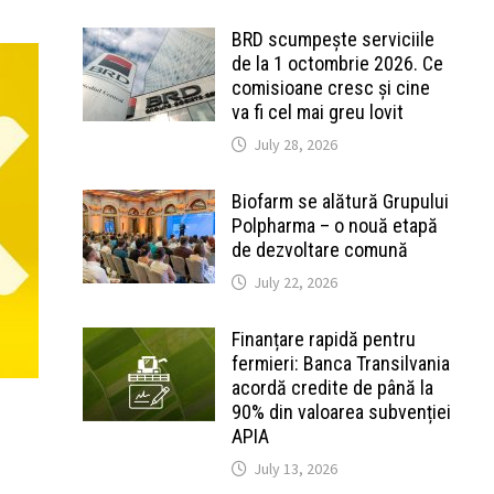
BRD scumpește serviciile
de la 1 octombrie 2026. Ce
comisioane cresc și cine
va fi cel mai greu lovit
July 28, 2026
Biofarm se alătură Grupului
Polpharma – o nouă etapă
de dezvoltare comună
July 22, 2026
Finanțare rapidă pentru
fermieri: Banca Transilvania
acordă credite de până la
90% din valoarea subvenției
APIA
July 13, 2026