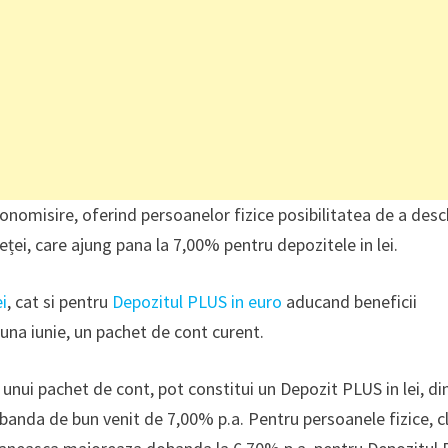
omisire, oferind persoanelor fizice posibilitatea de a desc
ței, care ajung pana la 7,00% pentru depozitele in lei.
ei
, cat si pentru
Depozitul PLUS in euro
aducand beneficii
luna iunie, un pachet de cont curent.
l unui pachet de cont, pot constitui un Depozit PLUS in lei, di
obanda de bun venit de 7,00% p.a. Pentru persoanele fizice, cl