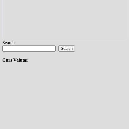
Search
Search
Curs Valutar