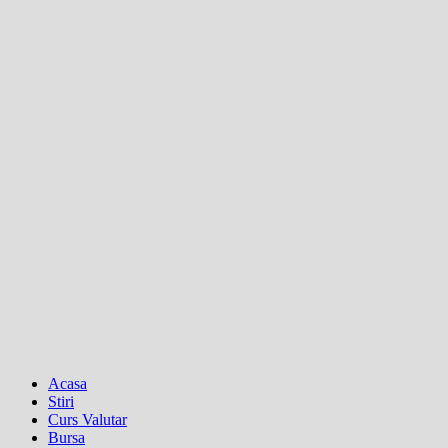
Acasa
Stiri
Curs Valutar
Bursa