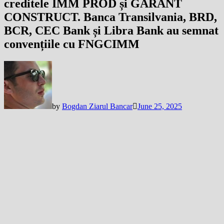
creditele IMM PROD și GARANT
CONSTRUCT. Banca Transilvania, BRD,
BCR, CEC Bank și Libra Bank au semnat
convențiile cu FNGCIMM
by
Bogdan Ziarul Bancar
June 25, 2025