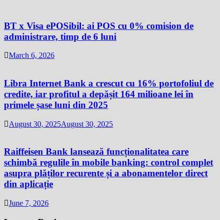
BT x Visa ePOSibil: ai POS cu 0% comision de
administrare, timp de 6 luni
March 6, 2026
Libra Internet Bank a crescut cu 16% portofoliul de
credite, iar profitul a depășit 164 milioane lei în
primele șase luni din 2025
August 30, 2025
August 30, 2025
Raiffeisen Bank lansează funcționalitatea care
schimbă regulile în mobile banking: control complet
asupra plăților recurente și a abonamentelor direct
din aplicație
June 7, 2026