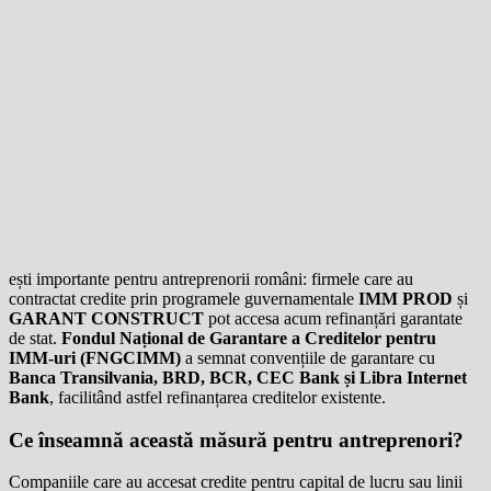
ești importante pentru antreprenorii români: firmele care au
contractat credite prin programele guvernamentale
IMM PROD
și
GARANT CONSTRUCT
pot accesa acum refinanțări garantate
de stat.
Fondul Național de Garantare a Creditelor pentru
IMM-uri (FNGCIMM)
a semnat convențiile de garantare cu
Banca Transilvania, BRD, BCR, CEC Bank și Libra Internet
Bank
, facilitând astfel refinanțarea creditelor existente.
Ce înseamnă această măsură pentru antreprenori?
Companiile care au accesat credite pentru capital de lucru sau linii