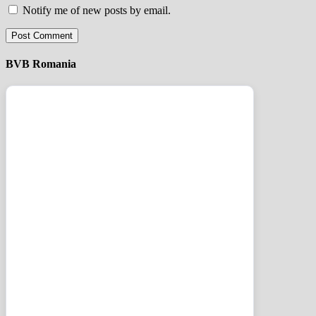
Notify me of new posts by email.
BVB Romania