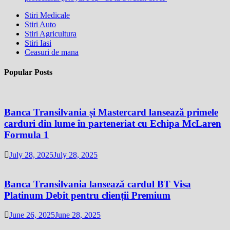
Stiri Medicale
Stiri Auto
Stiri Agricultura
Stiri Iasi
Ceasuri de mana
Popular Posts
Banca Transilvania și Mastercard lansează primele
carduri din lume în parteneriat cu Echipa McLaren
Formula 1
July 28, 2025
July 28, 2025
Banca Transilvania lansează cardul BT Visa
Platinum Debit pentru clienții Premium
June 26, 2025
June 28, 2025