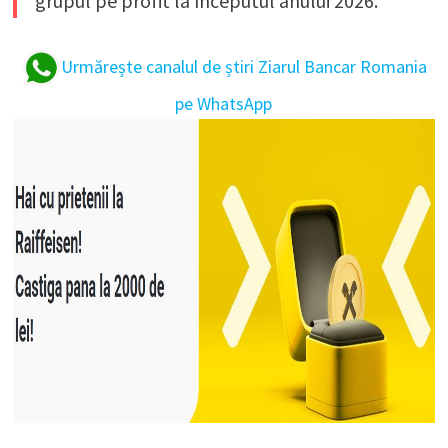
grupul pe profit la începutul anului 2026.
Urmărește canalul de știri Ziarul Bancar Romania
pe WhatsApp