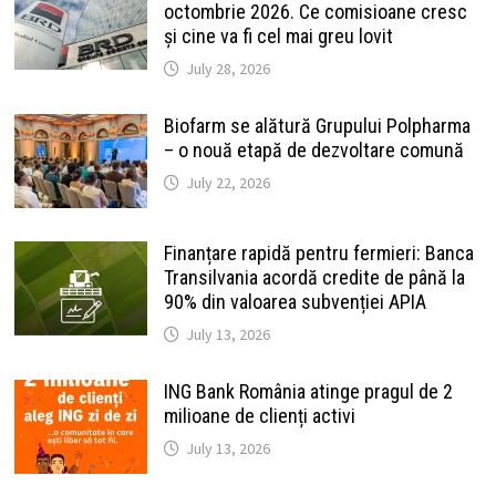
octombrie 2026. Ce comisioane cresc
și cine va fi cel mai greu lovit
July 28, 2026
Biofarm se alătură Grupului Polpharma
– o nouă etapă de dezvoltare comună
July 22, 2026
Finanțare rapidă pentru fermieri: Banca
Transilvania acordă credite de până la
90% din valoarea subvenției APIA
July 13, 2026
ING Bank România atinge pragul de 2
milioane de clienți activi
July 13, 2026