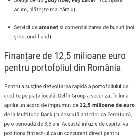
acum, plătește mai târziu);
Servicii de
amanet
și comercializarea de bunuri (noi
și second-hand).
Finanțare de 12,5 milioane euro
pentru portofoliul din România
Pentru a susține dezvoltarea rapidă a portofoliului de
credite pe piața locală, DelfinGroup a securizat în luna
aprilie un acord de împrumut de
12,5 milioane de euro
de la Multitude Bank (cunoscută anterior ca Ferratum),
pe o perioadă de 3,5 ani. Această infuzie de capital va
poziționa fintech-ul ca un concurent direct pentru