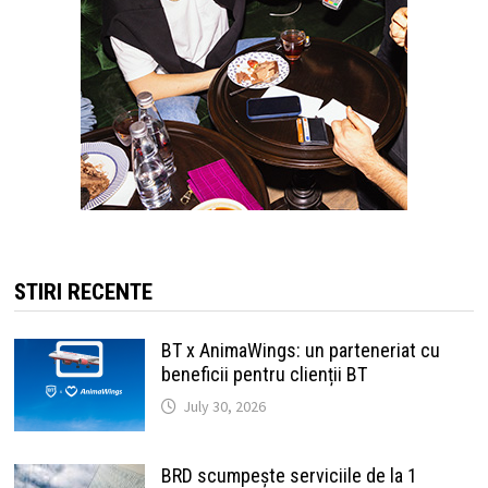
STIRI RECENTE
BT x AnimaWings: un parteneriat cu
beneficii pentru clienții BT
July 30, 2026
BRD scumpește serviciile de la 1