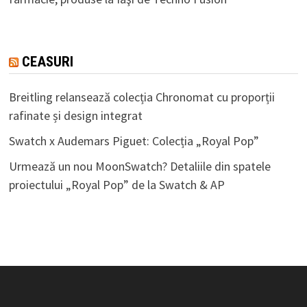
CEASURI
Breitling relansează colecția Chronomat cu proporții
rafinate și design integrat
Swatch x Audemars Piguet: Colecția „Royal Pop”
Urmează un nou MoonSwatch? Detaliile din spatele
proiectului „Royal Pop” de la Swatch & AP