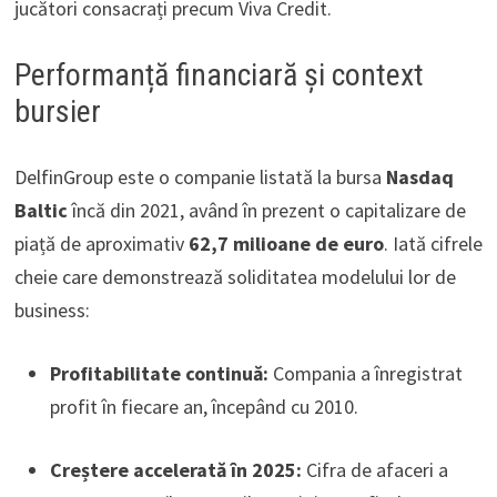
jucători consacrați precum Viva Credit.
Performanță financiară și context
bursier
DelfinGroup este o companie listată la bursa
Nasdaq
Baltic
încă din 2021, având în prezent o capitalizare de
piață de aproximativ
62,7 milioane de euro
. Iată cifrele
cheie care demonstrează soliditatea modelului lor de
business:
Profitabilitate continuă:
Compania a înregistrat
profit în fiecare an, începând cu 2010.
Creștere accelerată în 2025:
Cifra de afaceri a