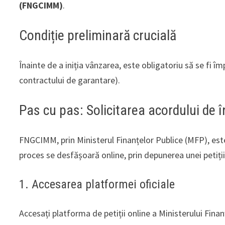
(FNGCIMM)
.
Condiție preliminară crucială
Înainte de a iniția vânzarea, este obligatoriu să se fi îm
contractului de garantare).
Pas cu pas: Solicitarea acordului de
FNGCIMM, prin Ministerul Finanțelor Publice (MFP), este
proces se desfășoară online, prin depunerea unei petiții
1. Accesarea platformei oficiale
Accesați platforma de petiții online a Ministerului Finan