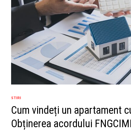
STIRI
Cum vindeți un apartament c
Obținerea acordului FNGCI