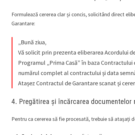
Formulează cererea clar și concis, solicitând direct eli
Garantare:
„Bună ziua,
Vă solicit prin prezenta eliberarea Acordului 
Programul „Prima Casă” în baza Contractului 
numărul complet al contractului și data semnă
Atașez Contractul de Garantare scanat și cere
4. Pregătirea și încărcarea documentelor
Pentru ca cererea să fie procesată, trebuie să atașaț