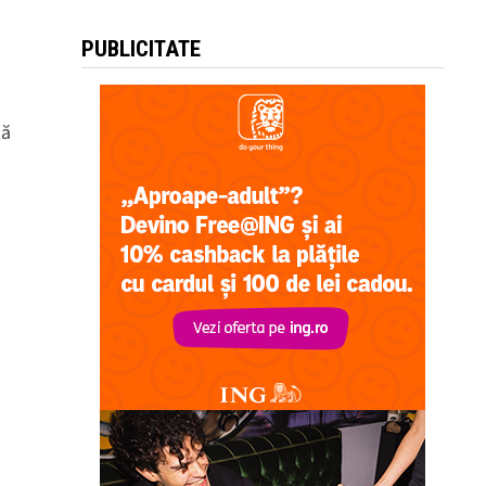
PUBLICITATE
tă