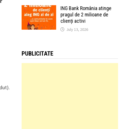
r
ING Bank România atinge
pragul de 2 milioane de
clienți activi
July 13, 2026
PUBLICITATE
dut).