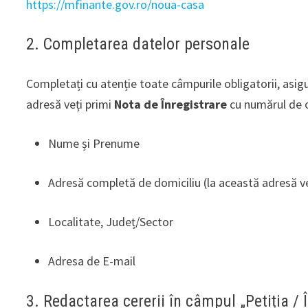
https://mfinante.gov.ro/noua-casa
2. Completarea datelor personale
Completați cu atenție toate câmpurile obligatorii, asig
adresă veți primi
Nota de Înregistrare
cu numărul de o
Nume și Prenume
Adresă completă de domiciliu (la această adresă veț
Localitate, Județ/Sector
Adresa de E-mail
3. Redactarea cererii în câmpul „Petiția / 