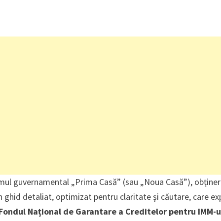
gramul guvernamental „Prima Casă” (sau „Noua Casă”), obține
ghid detaliat, optimizat pentru claritate și căutare, care ex
Fondul Național de Garantare a Creditelor pentru IMM-u