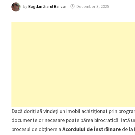
by
Bogdan Ziarul Bancar
December 3, 2025
Dacă doriți să vindeți un imobil achiziționat prin pro
documentelor necesare poate părea birocratică. Iată un 
procesul de obținere a
Acordului de Înstrăinare
de la