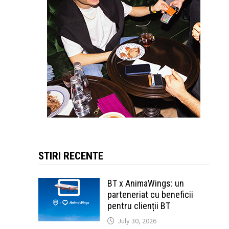
STIRI RECENTE
BT x AnimaWings: un
parteneriat cu beneficii
pentru clienții BT
July 30, 2026