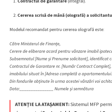
Contractul de garantare
(integral).
Cererea scrisă de mână (olografă) a solicitantu
Modelul recomandat pentru cererea olografă este:
Către Ministerul de Finanțe,
Cerere de eliberare acord pentru vânzare imobil ipotec
Subsemnatul [Nume și Prenume solicitant], identificat cu
Contractul de Garantare nr. [Număr Contract Complet], 
imobilului situat în [Adresa completă a apartamentului
Din fondurile obținute în urma acestei vânzări voi achit
Data:_______________ Numele și semnătura
ATENȚIE LA ATAȘAMENT:
Sistemul MFP permite