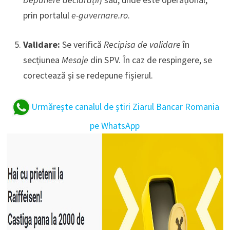
prin portalul
e-guvernare.ro
.
Validare:
Se verifică
Recipisa de validare
în
secțiunea
Mesaje
din SPV. În caz de respingere, se
corectează și se redepune fișierul.
Urmărește canalul de știri Ziarul Bancar Romania
pe WhatsApp