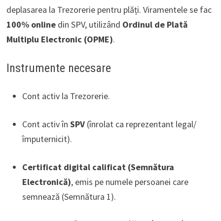
deplasarea la Trezorerie pentru plăți. Viramentele se fac
100% online
din SPV, utilizând
Ordinul de Plată
Multiplu Electronic (OPME)
.
Instrumente necesare
Cont activ la Trezorerie.
Cont activ în
SPV
(înrolat ca reprezentant legal/
împuternicit).
Certificat digital calificat (Semnătura
Electronică)
, emis pe numele persoanei care
semnează (Semnătura 1).