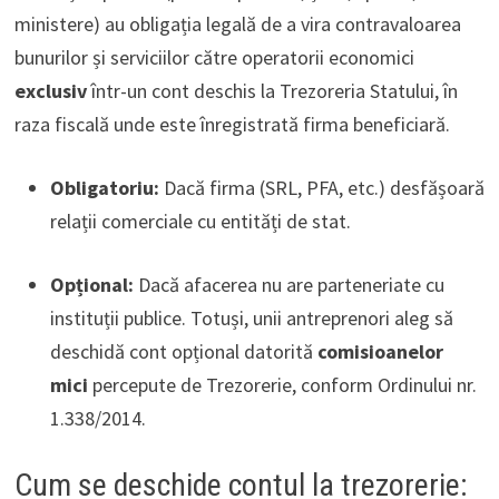
ministere) au obligația legală de a vira contravaloarea
bunurilor și serviciilor către operatorii economici
exclusiv
într-un cont deschis la Trezoreria Statului, în
raza fiscală unde este înregistrată firma beneficiară.
Obligatoriu:
Dacă firma (SRL, PFA, etc.) desfășoară
relații comerciale cu entități de stat.
Opțional:
Dacă afacerea nu are parteneriate cu
instituții publice. Totuși, unii antreprenori aleg să
deschidă cont opțional datorită
comisioanelor
mici
percepute de Trezorerie, conform Ordinului nr.
1.338/2014.
Cum se deschide contul la trezorerie: