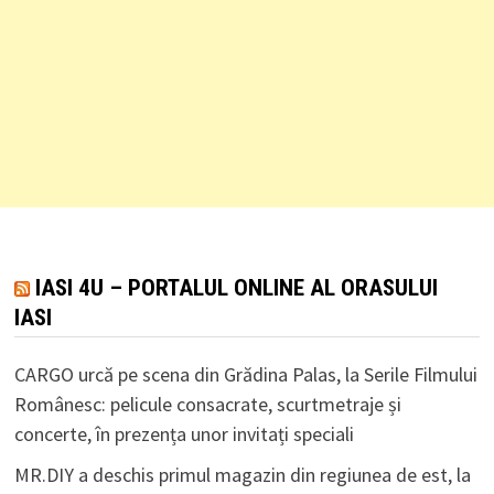
IASI 4U – PORTALUL ONLINE AL ORASULUI
IASI
CARGO urcă pe scena din Grădina Palas, la Serile Filmului
Românesc: pelicule consacrate, scurtmetraje și
concerte, în prezența unor invitați speciali
MR.DIY a deschis primul magazin din regiunea de est, la