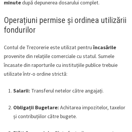
minute
după depunerea dosarului complet.
Operațiuni permise și ordinea utilizării
fondurilor
Contul de Trezorerie este utilizat pentru
încasările
provenite din relațiile comerciale cu statul. Sumele
încasate din raporturile cu instituțiile publice trebuie
utilizate într-o ordine strictă:
Salarii:
Transferul netelor către angajați.
Obligații Bugetare:
Achitarea impozitelor, taxelor
și contribuțiilor către bugete.