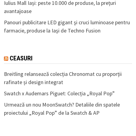
Iulius Mall Iași: peste 10.000 de produse, la prețuri
avantajoase
Panouri publicitare LED gigant şi cruci luminoase pentru
farmacie, produse la Iaşi de Techno Fusion
CEASURI
Breitling relansează colecția Chronomat cu proporții
rafinate și design integrat
Swatch x Audemars Piguet: Colecția „Royal Pop”
Urmează un nou MoonSwatch? Detaliile din spatele
proiectului „Royal Pop” de la Swatch & AP