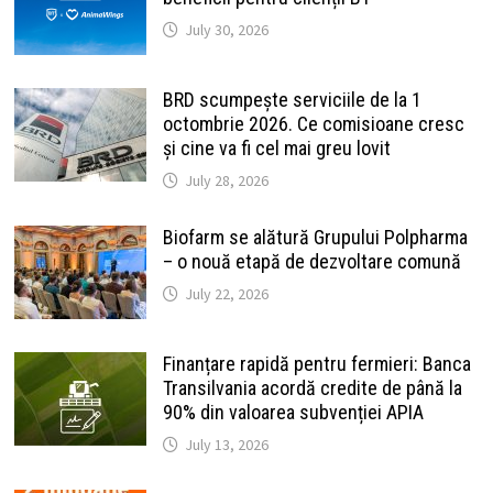
July 30, 2026
BRD scumpește serviciile de la 1
octombrie 2026. Ce comisioane cresc
și cine va fi cel mai greu lovit
July 28, 2026
Biofarm se alătură Grupului Polpharma
– o nouă etapă de dezvoltare comună
July 22, 2026
Finanțare rapidă pentru fermieri: Banca
Transilvania acordă credite de până la
90% din valoarea subvenției APIA
July 13, 2026