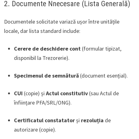
2. Documente Nnecesare (Lista Generală)
Documentele solicitate variază ușor între unitățile
locale, dar lista standard include:
Cerere de deschidere cont
(formular tipizat,
disponibil la Trezorerie).
Specimenul de semnătură
(document esențial).
CUI
(copie) și
Actul constitutiv
(sau Actul de
înființare PFA/SRL/ONG).
Certificatul constatator
și
rezoluția
de
autorizare (copie).