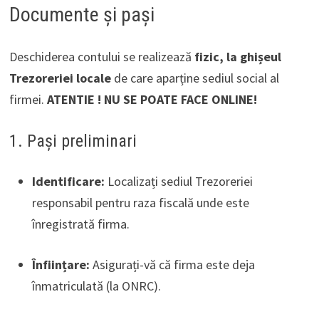
Documente și pași
Deschiderea contului se realizează
fizic, la ghișeul
Trezoreriei locale
de care aparține sediul social al
firmei.
ATENTIE ! NU SE POATE FACE ONLINE!
1. Pași preliminari
Identificare:
Localizați sediul Trezoreriei
responsabil pentru raza fiscală unde este
înregistrată firma.
Înființare:
Asigurați-vă că firma este deja
înmatriculată (la ONRC).