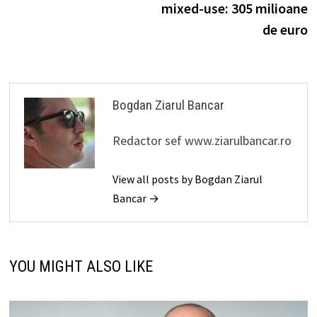
mixed-use: 305 milioane
de euro
Bogdan Ziarul Bancar
Redactor sef www.ziarulbancar.ro
View all posts by Bogdan Ziarul
Bancar →
YOU MIGHT ALSO LIKE