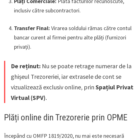
Plăți Comerciale:
Plata facturilor recunoscute,
inclusiv către subcontractori.
Transfer Final:
Virarea soldului rămas către contul
bancar curent al firmei pentru alte plăți (furnizori
privați).
De reținut:
Nu se poate retrage numerar de la
ghișeul Trezoreriei, iar extrasele de cont se
vizualizează exclusiv online, prin
Spațiul Privat
Virtual (SPV)
.
Plăți online din Trezorerie prin OPME
Începând cu OMFP 1819/2020, nu mai este necesară