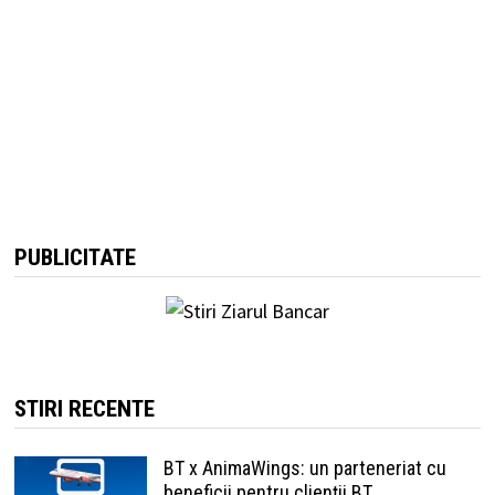
PUBLICITATE
STIRI RECENTE
BT x AnimaWings: un parteneriat cu
beneficii pentru clienții BT