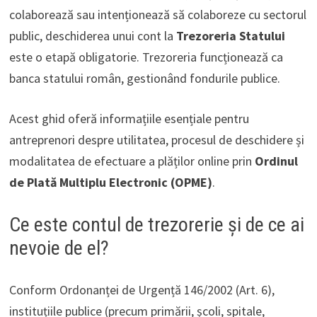
colaborează sau intenționează să colaboreze cu sectorul
public, deschiderea unui cont la
Trezoreria Statului
este o etapă obligatorie. Trezoreria funcționează ca
banca statului român, gestionând fondurile publice.
Acest ghid oferă informațiile esențiale pentru
antreprenori despre utilitatea, procesul de deschidere și
modalitatea de efectuare a plăților online prin
Ordinul
de Plată Multiplu Electronic (OPME)
.
Ce este contul de trezorerie și de ce ai
nevoie de el?
Conform Ordonanței de Urgență 146/2002 (Art. 6),
instituțiile publice (precum primării, școli, spitale,