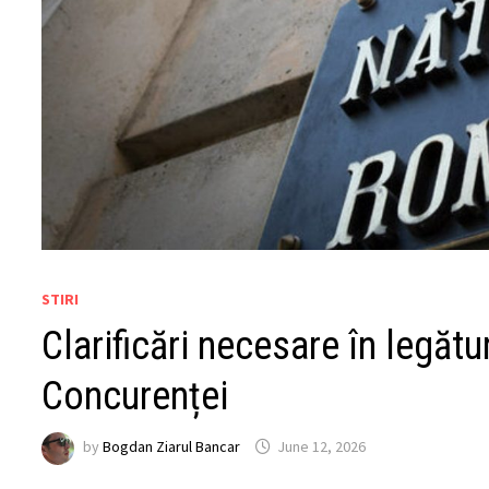
STIRI
Clarificări necesare în legătu
Concurenței
by
Bogdan Ziarul Bancar
June 12, 2026