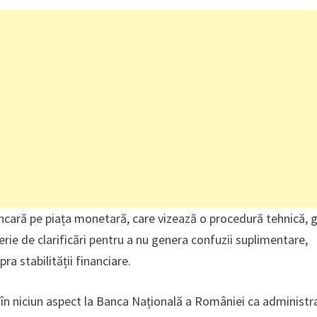
ancară pe piața monetară, care vizează o procedură tehnică, 
serie de clarificări pentru a nu genera confuzii suplimentare,
a stabilității financiare.
ă în niciun aspect la Banca Națională a României ca administr