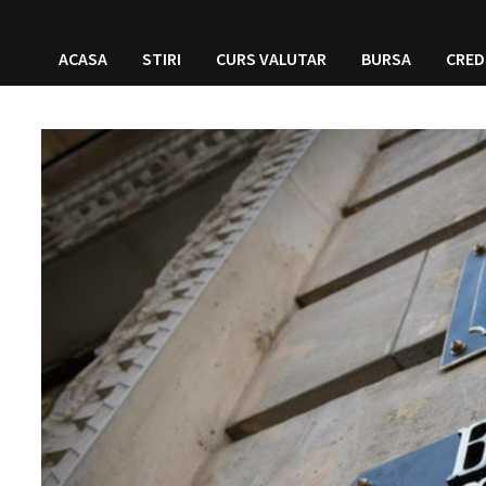
ACASA
STIRI
CURS VALUTAR
BURSA
CRED