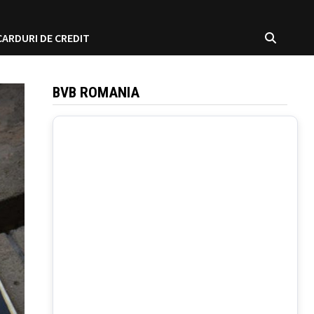
CARDURI DE CREDIT
BVB ROMANIA