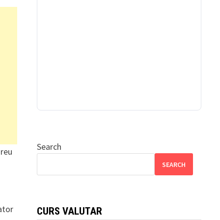
Search
greu
SEARCH
ator
CURS VALUTAR