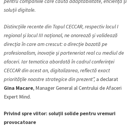
pentru companiile care caută adaptabilitate, eficiență și
soluții digitale.
Distincțiile recente din Topul CECCAR, respectiv locul I
regional și locul III național, ne onorează și validează
direcția în care am crescut: o direcție bazată pe
profesionalism, inovație și parteneriat real cu mediul de
afaceri. Iar tematica abordată în cadrul conferinței
CECCAR din acest an, digitalizarea, reflectă exact
prioritățile noastre strategice din prezent”,
a declarat
Gina Macare
, Manager General al Centrului de Afaceri
Expert Mind.
Privind spre viitor: soluții solide pentru vremuri
provocatoare