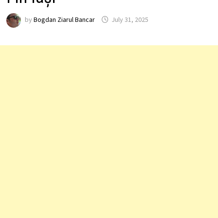
by
Bogdan Ziarul Bancar
July 31, 2025