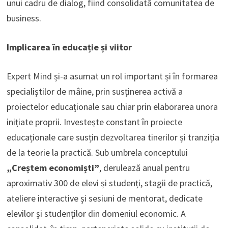
unui cadru de dialog, fiind consolidată comunitatea de
business.
Implicarea în educație și viitor
Expert Mind și-a asumat un rol important și în formarea
specialiștilor de mâine, prin susținerea activă a
proiectelor educaționale sau chiar prin elaborarea unora
inițiate proprii. Investește constant în proiecte
educaționale care susțin dezvoltarea tinerilor și tranziția
de la teorie la practică. Sub umbrela conceptului
„Creștem economiști”
, derulează anual pentru
aproximativ 300 de elevi și studenți, stagii de practică,
ateliere interactive și sesiuni de mentorat, dedicate
elevilor și studenților din domeniul economic. A