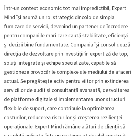
Într-un context economic tot mai impredictibil, Expert
Mind își asumă un rol strategic dincolo de simpla
furnizare de servicii, devenind un partener de încredere
pentru companiile mari care caută stabilitate, eficiență
și decizii bine fundamentate. Compania își consolidează
direcția de dezvoltare prin investiții în expertiză de top,
soluții integrate și echipe specializate, capabile să
gestioneze provocările complexe ale mediului de afaceri
actual. Se pregătește activ pentru viitor prin extinderea
serviciilor de audit și consultanță avansată, dezvoltarea
de platforme digitale și implementarea unor structuri
flexibile de suport, care contribuie la optimizarea
costurilor, reducerea riscurilor și creșterea rezilienței
operaționale. Expert Mind rămâne alături de clienții săi
cu soluții aplicate, într-un parteneriat durabil construit