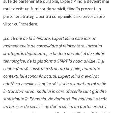
sute de parteneriate durabile, Expert Mind a devenit mai
mult decât un furnizor de servicii, fiind în prezent un
partener strategic pentru companiile care privesc spre
viitor cu încredere.
„La 18 ani de la înființare, Expert Mind este într-un
moment-cheie de consolidare și reinventare. Investim
strategic în digitalizare, extindem portofoliul de soluții
tehnologice, de la platforma START la noua divizie IT, și
continuăm să construim structuri flexibile, adaptate
contextului economic actual. Expert Mind a evoluat
odată cu nevoile clienților săi și și-a asumat un rol activ
în transformarea modului în care afacerile sunt gândite
și susținute în România. Ne dorim să fim mai mult decât
un furnizor de servicii: ne dorim să fim un partener activ