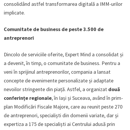
consolidând astfel transformarea digitală a IMM-urilor
implicate.
Comunitate de business de peste 3.500 de
antreprenori
Dincolo de serviciile oferite, Expert Mind a consolidat și
a devenit, în timp, o comunitate de business. Pentru a
veni în sprijinul antreprenorilor, compania a lansat
concepte de evenimente personalizate și adaptate
nevoilor stringente din piață. Astfel, a organizat
două
conferințe regionale
, în Iași și Suceava, având în prim-
plan Modificări Fiscale Majore, care au reunit peste 270
de antreprenori, specialiști din domenii variate, dar și
expertiza a 175 de specialiști ai Centrului adusă prin