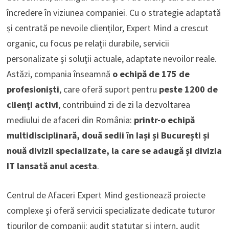
încredere în viziunea companiei. Cu o strategie adaptată
și centrată pe nevoile clienților, Expert Mind a crescut
organic, cu focus pe relații durabile, servicii
personalizate și soluții actuale, adaptate nevoilor reale.
Astăzi, compania înseamnă
o echipă de 175 de
profesioniști
, care oferă suport pentru
peste 1200 de
clienți activi
, contribuind zi de zi la dezvoltarea
mediului de afaceri din România:
printr-o echipă
multidisciplinară, două sedii în Iași și București și
nouă divizii specializate, la care se adaugă și divizia
IT lansată anul acesta
.
Centrul de Afaceri Expert Mind gestionează proiecte
complexe și oferă servicii specializate dedicate tuturor
tipurilor de companii: audit statutar și intern, audit