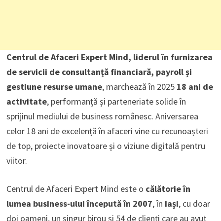
Centrul de Afaceri Expert Mind, liderul în furnizarea
de servicii de consultanță financiară, payroll și
gestiune resurse umane
, marchează în 2025
18 ani de
activitate
, performanță și parteneriate solide în
sprijinul mediului de business românesc. Aniversarea
celor 18 ani de excelență în afaceri vine cu recunoașteri
de top, proiecte inovatoare și o viziune digitală pentru
viitor.
Centrul de Afaceri Expert Mind este o
călătorie în
lumea business-ului începută în 2007
, în
Iași
, cu doar
doi oameni, un singur birou și 54 de clienți care au avut