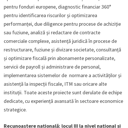
pentru fonduri europene, diagnostic financiar 360°
pentru identificarea riscurilor și optimizarea
performanței, due diligence pentru procese de achiziție
sau fuziune, analiză și redactare de contracte
comerciale complexe, asistență juridică în procese de
restructurare, fuziune și divizare societate, consultanță
și optimizare fiscală prin abonamente personalizate,
servicii de payroll și administrare de personal,
implementarea sistemelor de normare a activităților și
asistență la inspecții fiscale, ITM sau oricare alte
instituții. Toate aceste proiecte sunt derulate de echipe
dedicate, cu experiență avansată în sectoare economice
strategice.
Recunoaștere națională: locul III la nivel național si