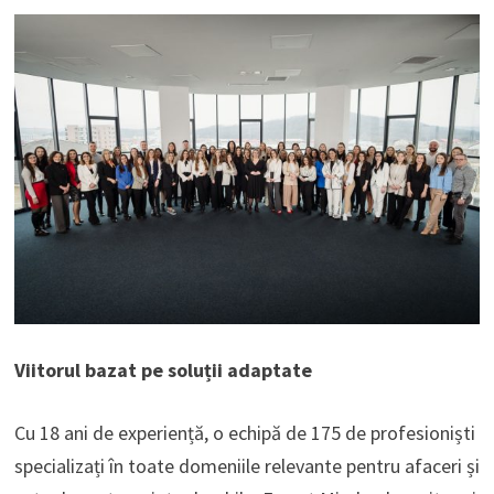
Viitorul bazat pe soluții adaptate
Cu 18 ani de experiență, o echipă de 175 de profesioniști
specializați în toate domeniile relevante pentru afaceri și