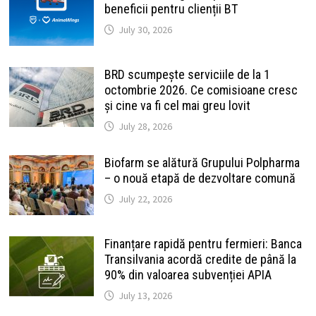
beneficii pentru clienții BT
July 30, 2026
BRD scumpește serviciile de la 1
octombrie 2026. Ce comisioane cresc
și cine va fi cel mai greu lovit
July 28, 2026
Biofarm se alătură Grupului Polpharma
– o nouă etapă de dezvoltare comună
July 22, 2026
Finanțare rapidă pentru fermieri: Banca
Transilvania acordă credite de până la
90% din valoarea subvenției APIA
July 13, 2026