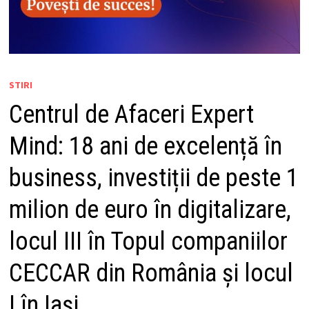
STIRI
Centrul de Afaceri Expert
Mind: 18 ani de excelență în
business, investiții de peste 1
milion de euro în digitalizare,
locul III în Topul companiilor
CECCAR din România și locul
I în Iași