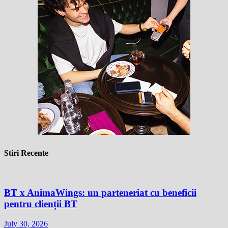
Stiri Recente
BT x AnimaWings: un parteneriat cu beneficii
pentru clienții BT
July 30, 2026