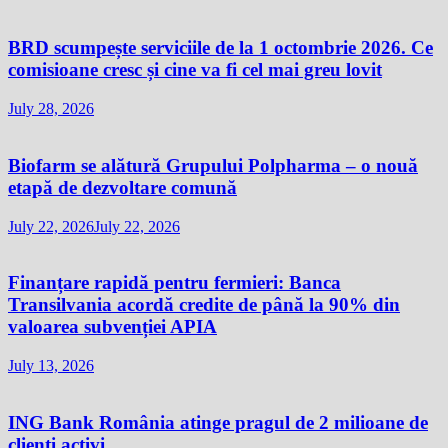
BRD scumpește serviciile de la 1 octombrie 2026. Ce
comisioane cresc și cine va fi cel mai greu lovit
July 28, 2026
Biofarm se alătură Grupului Polpharma – o nouă
etapă de dezvoltare comună
July 22, 2026
July 22, 2026
Finanțare rapidă pentru fermieri: Banca
Transilvania acordă credite de până la 90% din
valoarea subvenției APIA
July 13, 2026
ING Bank România atinge pragul de 2 milioane de
clienți activi