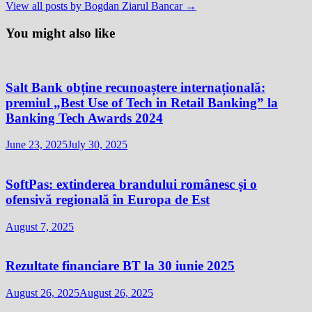
View all posts by Bogdan Ziarul Bancar →
You might also like
Salt Bank obține recunoaștere internațională:
premiul „Best Use of Tech in Retail Banking” la
Banking Tech Awards 2024
June 23, 2025
July 30, 2025
SoftPas: extinderea brandului românesc și o
ofensivă regională în Europa de Est
August 7, 2025
Rezultate financiare BT la 30 iunie 2025
August 26, 2025
August 26, 2025