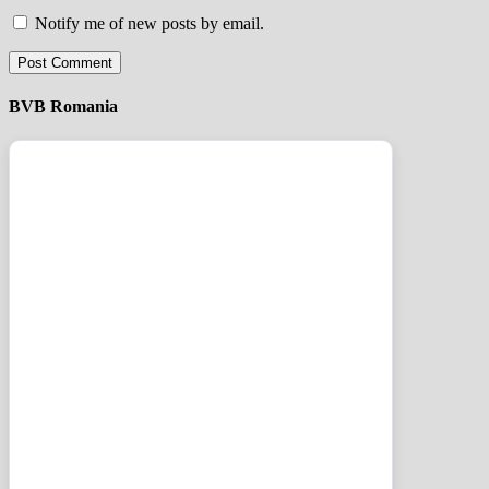
Notify me of new posts by email.
BVB Romania