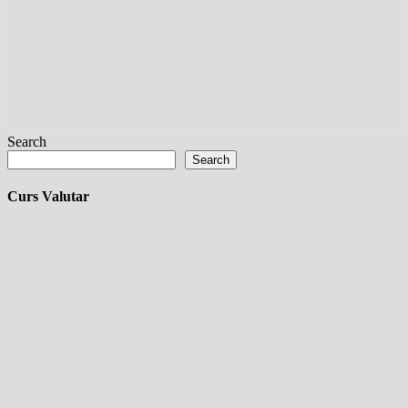
Search
Search
Curs Valutar