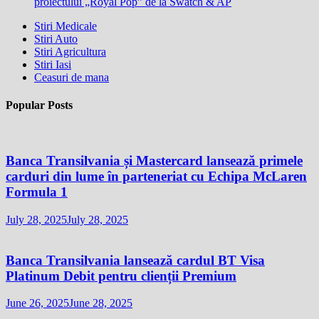
proiectului „Royal Pop” de la Swatch & AP
Stiri Medicale
Stiri Auto
Stiri Agricultura
Stiri Iasi
Ceasuri de mana
Popular Posts
Banca Transilvania și Mastercard lansează primele
carduri din lume în parteneriat cu Echipa McLaren
Formula 1
July 28, 2025
July 28, 2025
Banca Transilvania lansează cardul BT Visa
Platinum Debit pentru clienții Premium
June 26, 2025
June 28, 2025