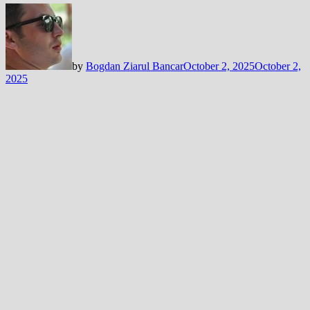
by
Bogdan Ziarul Bancar
October 2, 2025
October 2,
2025