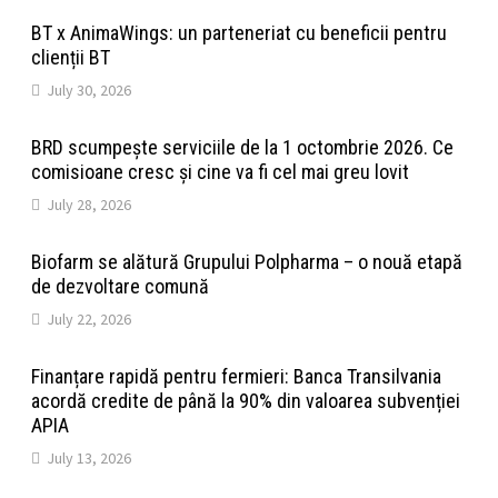
BT x AnimaWings: un parteneriat cu beneficii pentru
clienții BT
July 30, 2026
BRD scumpește serviciile de la 1 octombrie 2026. Ce
comisioane cresc și cine va fi cel mai greu lovit
July 28, 2026
Biofarm se alătură Grupului Polpharma – o nouă etapă
de dezvoltare comună
July 22, 2026
Finanțare rapidă pentru fermieri: Banca Transilvania
acordă credite de până la 90% din valoarea subvenției
APIA
July 13, 2026