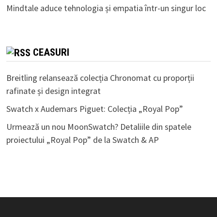
Mindtale aduce tehnologia și empatia într-un singur loc
CEASURI
Breitling relansează colecția Chronomat cu proporții
rafinate și design integrat
Swatch x Audemars Piguet: Colecția „Royal Pop”
Urmează un nou MoonSwatch? Detaliile din spatele
proiectului „Royal Pop” de la Swatch & AP