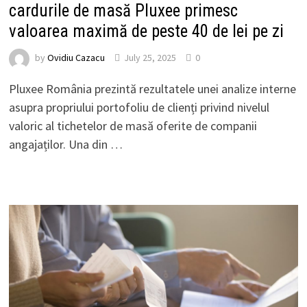
cardurile de masă Pluxee primesc
valoarea maximă de peste 40 de lei pe zi
by
Ovidiu Cazacu
July 25, 2025
0
Pluxee România prezintă rezultatele unei analize interne
asupra propriului portofoliu de clienți privind nivelul
valoric al tichetelor de masă oferite de companii
angajaților. Una din …