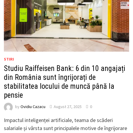
STIRI
Studiu Raiffeisen Bank: 6 din 10 angajați
din România sunt îngrijorați de
stabilitatea locului de muncă până la
pensie
by
Ovidiu Cazacu
August 27, 2025
0
Impactul inteligenței artificiale, teama de scăderi
salariale și vârsta sunt principalele motive de îngrijorare