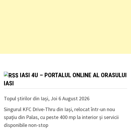
IASI 4U – PORTALUL ONLINE AL ORASULUI
IASI
Topul știrilor din Iași, Joi 6 August 2026
Singurul KFC Drive-Thru din Iași, relocat într-un nou
spaţiu din Palas, cu peste 400 mp la interior și servicii
disponibile non-stop