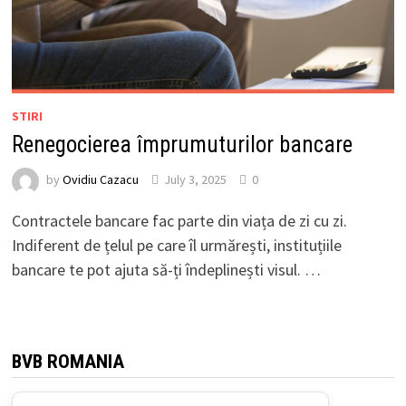
STIRI
Renegocierea împrumuturilor bancare
by
Ovidiu Cazacu
July 3, 2025
0
Contractele bancare fac parte din viața de zi cu zi.
Indiferent de țelul pe care îl urmărești, instituțiile
bancare te pot ajuta să-ți îndeplinești visul. …
BVB ROMANIA