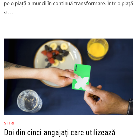
pe o piață a muncii în continuă transformare. Într-o piață
a …
STIRI
Doi din cinci angajați care utilizează