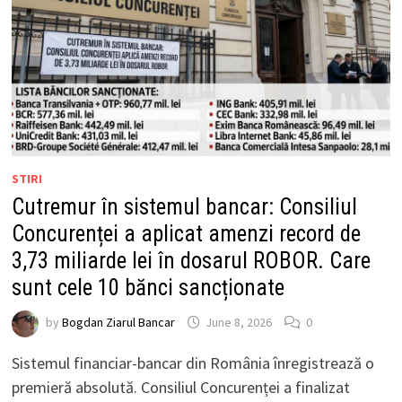
STIRI
Cutremur în sistemul bancar: Consiliul
Concurenței a aplicat amenzi record de
3,73 miliarde lei în dosarul ROBOR. Care
sunt cele 10 bănci sancționate
by
Bogdan Ziarul Bancar
June 8, 2026
0
Sistemul financiar-bancar din România înregistrează o
premieră absolută. Consiliul Concurenței a finalizat