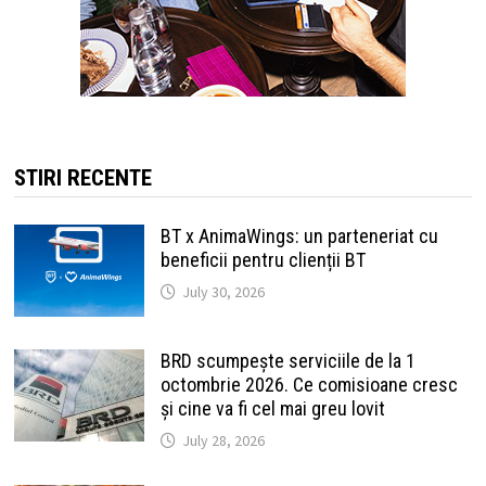
STIRI RECENTE
BT x AnimaWings: un parteneriat cu
beneficii pentru clienții BT
July 30, 2026
BRD scumpește serviciile de la 1
octombrie 2026. Ce comisioane cresc
și cine va fi cel mai greu lovit
July 28, 2026