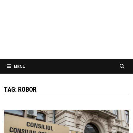
MENU
TAG:
ROBOR