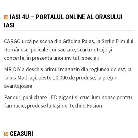
IASI 4U – PORTALUL ONLINE AL ORASULUI
IASI
CARGO urcă pe scena din Grădina Palas, la Serile Filmului
Românesc: pelicule consacrate, scurtmetraje și
concerte, în prezența unor invitați speciali
MR.DIY a deschis primul magazin din regiunea de est, la
Iulius Mall Iași: peste 10.000 de produse, la prețuri
avantajoase
Panouri publicitare LED gigant şi cruci luminoase pentru
farmacie, produse la Iaşi de Techno Fusion
CEASURI