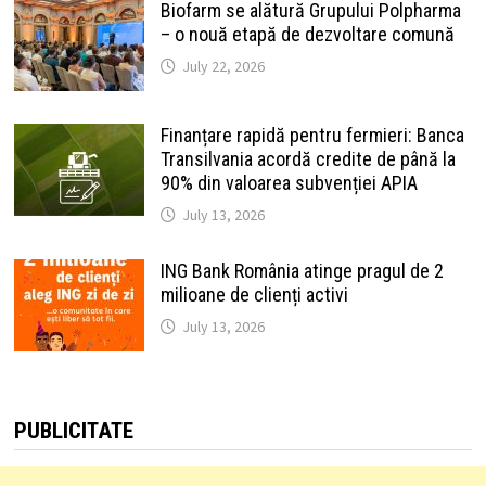
Biofarm se alătură Grupului Polpharma
– o nouă etapă de dezvoltare comună
July 22, 2026
Finanțare rapidă pentru fermieri: Banca
Transilvania acordă credite de până la
90% din valoarea subvenției APIA
July 13, 2026
ING Bank România atinge pragul de 2
milioane de clienți activi
July 13, 2026
PUBLICITATE