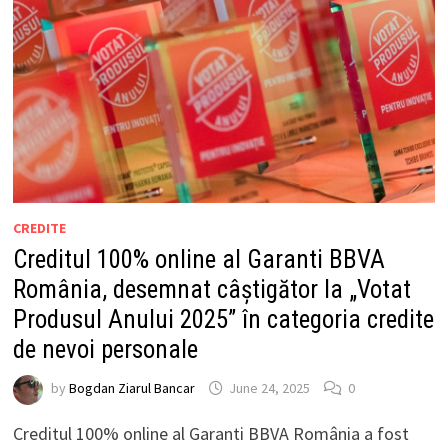
CREDITE
Creditul 100% online al Garanti BBVA
România, desemnat câștigător la „Votat
Produsul Anului 2025” în categoria credite
de nevoi personale
by
Bogdan Ziarul Bancar
June 24, 2025
0
Creditul 100% online al Garanti BBVA România a fost