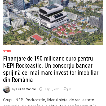
STIRI
Finanțare de 190 milioane euro pentru
NEPI Rockcastle. Un consorțiu bancar
sprijină cel mai mare investitor imobiliar
din România
by
Eugen Manole
July 1, 2025
0
Grupul NEPI Rockcastle, liderul pieței de real estate