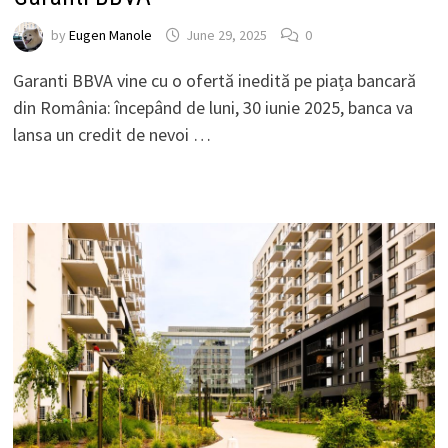
by
Eugen Manole
June 29, 2025
0
Garanti BBVA vine cu o ofertă inedită pe piața bancară
din România: începând de luni, 30 iunie 2025, banca va
lansa un credit de nevoi …