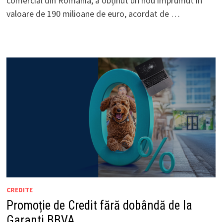
comercial din România, a obținut un nou împrumut în
valoare de 190 milioane de euro, acordat de …
CREDITE
Promoție de Credit fără dobândă de la
Garanti BBVA