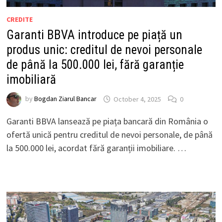
CREDITE
Garanti BBVA introduce pe piață un
produs unic: creditul de nevoi personale
de până la 500.000 lei, fără garanție
imobiliară
by
Bogdan Ziarul Bancar
October 4, 2025
0
Garanti BBVA lansează pe piața bancară din România o
ofertă unică pentru creditul de nevoi personale, de până
la 500.000 lei, acordat fără garanții imobiliare. …