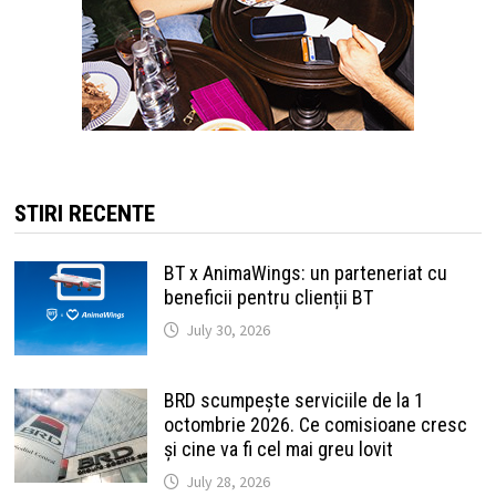
STIRI RECENTE
BT x AnimaWings: un parteneriat cu
beneficii pentru clienții BT
July 30, 2026
BRD scumpește serviciile de la 1
octombrie 2026. Ce comisioane cresc
și cine va fi cel mai greu lovit
July 28, 2026