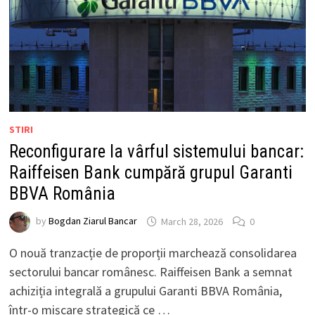
STIRI
Reconfigurare la vârful sistemului bancar:
Raiffeisen Bank cumpără grupul Garanti
BBVA România
by
Bogdan Ziarul Bancar
March 28, 2026
0
O nouă tranzacție de proporții marchează consolidarea
sectorului bancar românesc. Raiffeisen Bank a semnat
achiziția integrală a grupului Garanti BBVA România,
într-o mișcare strategică ce …