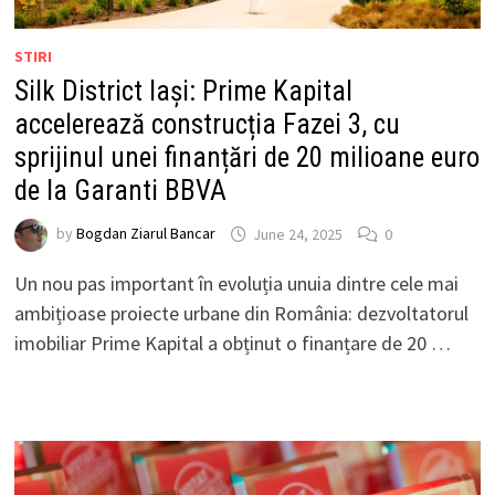
STIRI
Silk District Iași: Prime Kapital
accelerează construcția Fazei 3, cu
sprijinul unei finanțări de 20 milioane euro
de la Garanti BBVA
by
Bogdan Ziarul Bancar
June 24, 2025
0
Un nou pas important în evoluția unuia dintre cele mai
ambițioase proiecte urbane din România: dezvoltatorul
imobiliar Prime Kapital a obținut o finanțare de 20 …