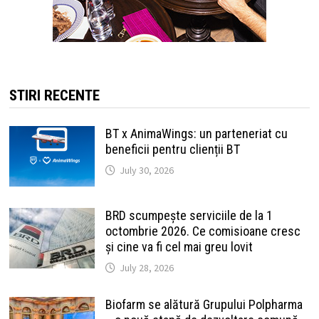
STIRI RECENTE
BT x AnimaWings: un parteneriat cu
beneficii pentru clienții BT
July 30, 2026
BRD scumpește serviciile de la 1
octombrie 2026. Ce comisioane cresc
și cine va fi cel mai greu lovit
July 28, 2026
Biofarm se alătură Grupului Polpharma