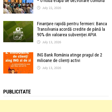
– o nouă etapă de dezvoltare comună
July 22, 2026
Finanțare rapidă pentru fermieri: Banca
Transilvania acordă credite de până la
90% din valoarea subvenției APIA
July 13, 2026
ING Bank România atinge pragul de 2
milioane de clienți activi
July 13, 2026
PUBLICITATE