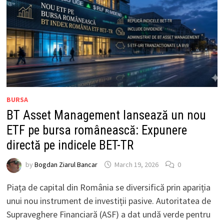
BURSA
BT Asset Management lansează un nou
ETF pe bursa românească: Expunere
directă pe indicele BET-TR
by
Bogdan Ziarul Bancar
March 19, 2026
0
Piața de capital din România se diversifică prin apariția
unui nou instrument de investiții pasive. Autoritatea de
Supraveghere Financiară (ASF) a dat undă verde pentru