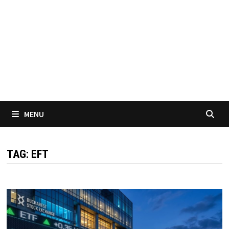
MENU
TAG:
EFT