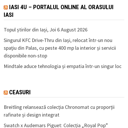
IASI 4U – PORTALUL ONLINE AL ORASULUI
IASI
Topul știrilor din Iași, Joi 6 August 2026
Singurul KFC Drive-Thru din Iași, relocat într-un nou
spaţiu din Palas, cu peste 400 mp la interior și servicii
disponibile non-stop
Mindtale aduce tehnologia și empatia într-un singur loc
CEASURI
Breitling relansează colecția Chronomat cu proporții
rafinate și design integrat
Swatch x Audemars Piguet: Colecția „Royal Pop”