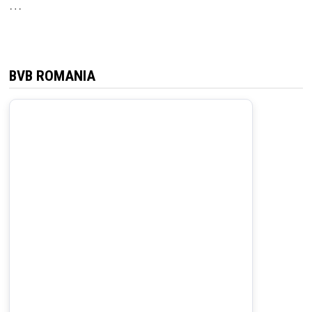
…
BVB ROMANIA