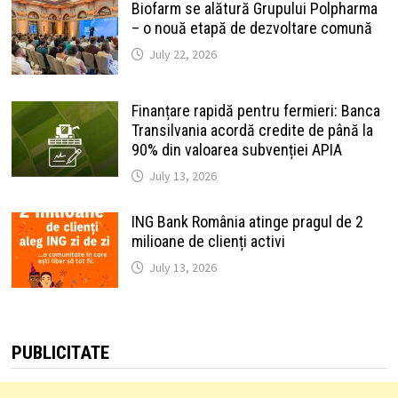
Biofarm se alătură Grupului Polpharma
– o nouă etapă de dezvoltare comună
July 22, 2026
Finanțare rapidă pentru fermieri: Banca
Transilvania acordă credite de până la
90% din valoarea subvenției APIA
July 13, 2026
ING Bank România atinge pragul de 2
milioane de clienți activi
July 13, 2026
PUBLICITATE