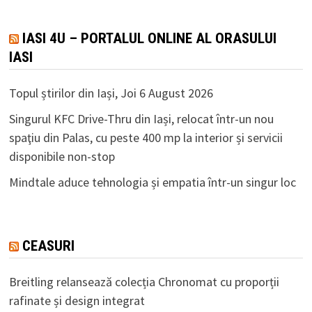
IASI 4U – PORTALUL ONLINE AL ORASULUI
IASI
Topul știrilor din Iași, Joi 6 August 2026
Singurul KFC Drive-Thru din Iași, relocat într-un nou
spaţiu din Palas, cu peste 400 mp la interior și servicii
disponibile non-stop
Mindtale aduce tehnologia și empatia într-un singur loc
CEASURI
Breitling relansează colecția Chronomat cu proporții
rafinate și design integrat