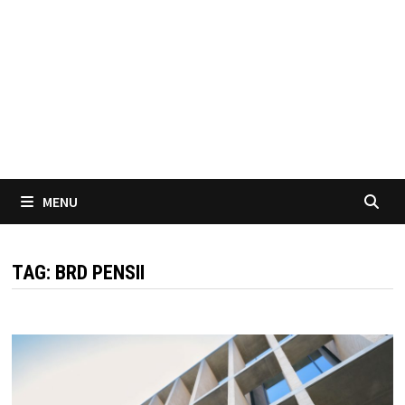
MENU
TAG:
BRD PENSII