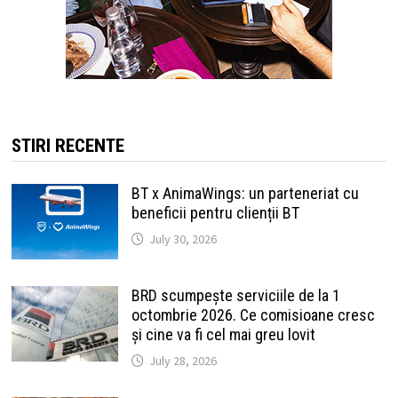
STIRI RECENTE
BT x AnimaWings: un parteneriat cu
beneficii pentru clienții BT
July 30, 2026
BRD scumpește serviciile de la 1
octombrie 2026. Ce comisioane cresc
și cine va fi cel mai greu lovit
July 28, 2026