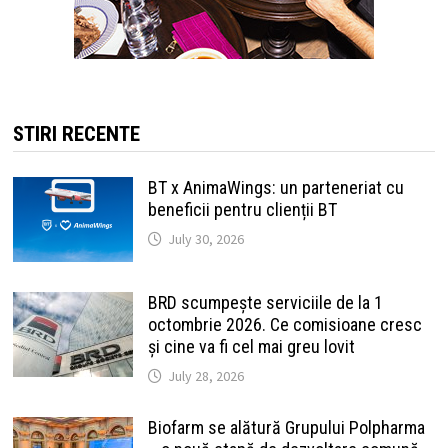
STIRI RECENTE
BT x AnimaWings: un parteneriat cu
beneficii pentru clienții BT
July 30, 2026
BRD scumpește serviciile de la 1
octombrie 2026. Ce comisioane cresc
și cine va fi cel mai greu lovit
July 28, 2026
Biofarm se alătură Grupului Polpharma