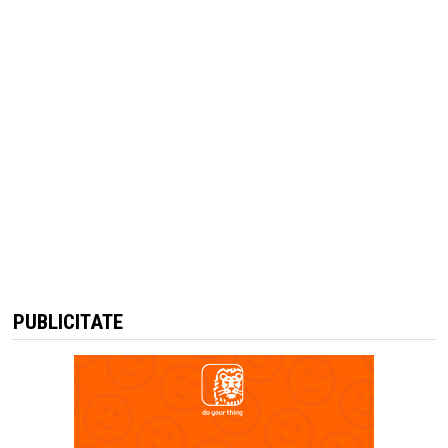
PUBLICITATE