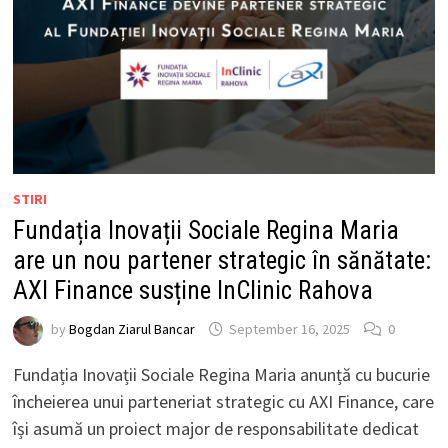
STIRI
Fundația Inovații Sociale Regina Maria
are un nou partener strategic în sănătate:
AXI Finance susține InClinic Rahova
by
Bogdan Ziarul Bancar
September 16, 2025
0
Fundația Inovații Sociale Regina Maria anunță cu bucurie
încheierea unui parteneriat strategic cu AXI Finance, care
își asumă un proiect major de responsabilitate dedicat