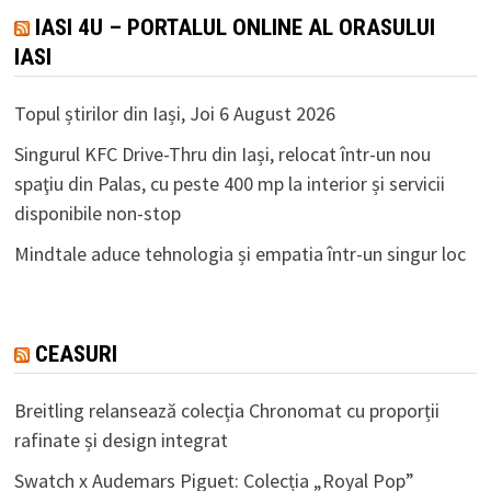
IASI 4U – PORTALUL ONLINE AL ORASULUI
IASI
Topul știrilor din Iași, Joi 6 August 2026
Singurul KFC Drive-Thru din Iași, relocat într-un nou
spaţiu din Palas, cu peste 400 mp la interior și servicii
disponibile non-stop
Mindtale aduce tehnologia și empatia într-un singur loc
CEASURI
Breitling relansează colecția Chronomat cu proporții
rafinate și design integrat
Swatch x Audemars Piguet: Colecția „Royal Pop”