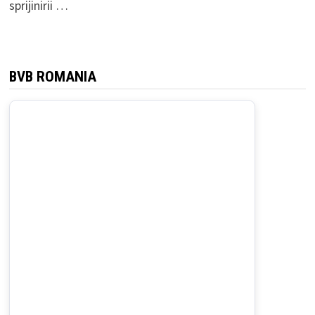
sprijinirii …
BVB ROMANIA