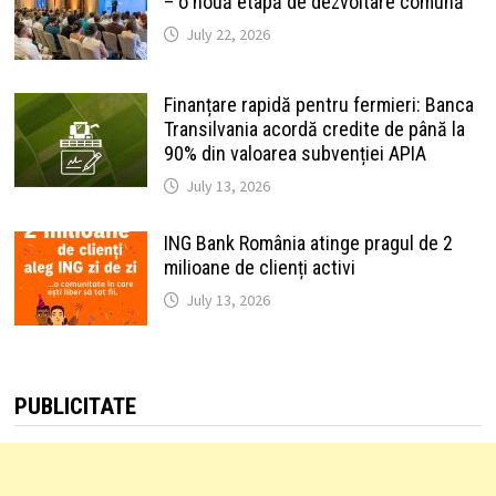
– o nouă etapă de dezvoltare comună
July 22, 2026
Finanțare rapidă pentru fermieri: Banca
Transilvania acordă credite de până la
90% din valoarea subvenției APIA
July 13, 2026
ING Bank România atinge pragul de 2
milioane de clienți activi
July 13, 2026
PUBLICITATE